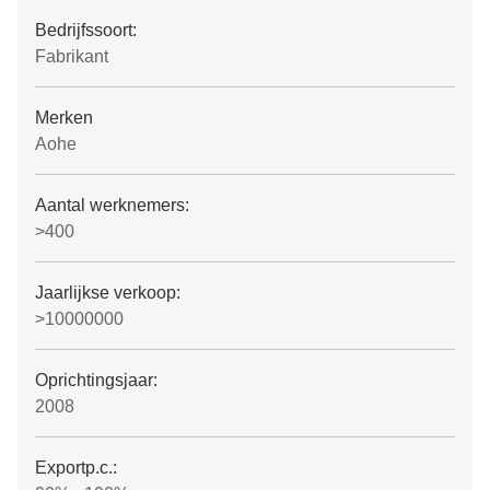
Bedrijfssoort:
Fabrikant
Merken
Aohe
Aantal werknemers:
>400
Jaarlijkse verkoop:
>10000000
Oprichtingsjaar:
2008
Exportp.c.: