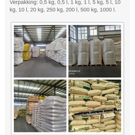
Verpakking: 0,5 kg, 0,5 l, 1 kg, 1 l, 5 kg, 5 l, 10
kg, 10 l, 20 kg, 250 kg, 200 l, 500 kg, 1000 l.