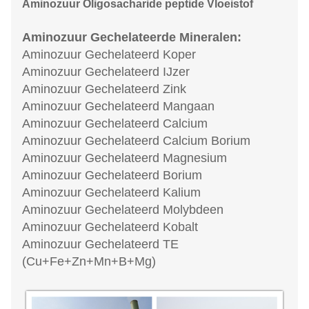
Aminozuur Oligosacharide peptide Vloeistof
Aminozuur Gechelateerde Mineralen:
Aminozuur Gechelateerd Koper
Aminozuur Gechelateerd IJzer
Aminozuur Gechelateerd Zink
Aminozuur Gechelateerd Mangaan
Aminozuur Gechelateerd Calcium
Aminozuur Gechelateerd Calcium Borium
Aminozuur Gechelateerd Magnesium
Aminozuur Gechelateerd Borium
Aminozuur Gechelateerd Kalium
Aminozuur Gechelateerd Molybdeen
Aminozuur Gechelateerd Kobalt
Aminozuur Gechelateerd TE
(Cu+Fe+Zn+Mn+B+Mg)