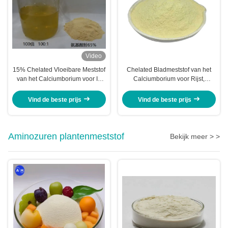
Video
15% Chelated Vloeibare Meststof
Chelated Bladmeststof van het
van het Calciumborium voor In
Calciumborium voor Rijst,
water oplosbare Aardappels
Banaan Bladmeststof
Vind de beste prijs
Vind de beste prijs
Aminozuren plantenmeststof
Bekijk meer > >