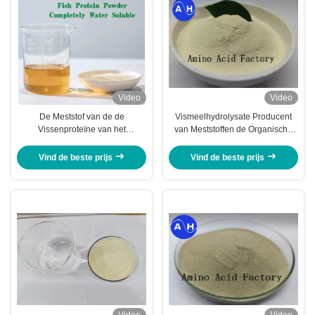
Video
Video
De Meststof van de de
Vismeelhydrolysate Producent
Vissenproteïne van het
van Meststoffen de Organische
poederaminozuur
Stikstof 15-0-0
Vind de beste prijs
Vind de beste prijs
Video
Video