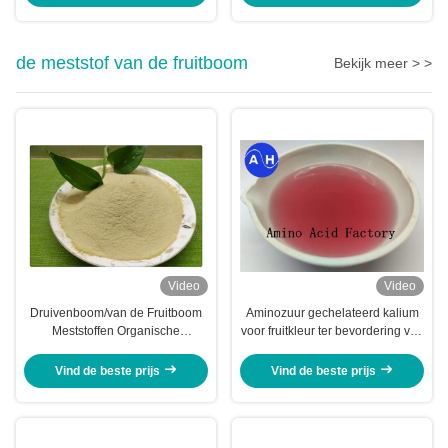
de meststof van de fruitboom
Bekijk meer > >
Video
Video
Druivenboom/van de Fruitboom
Aminozuur gechelateerd kalium
Meststoffen Organische
voor fruitkleur ter bevordering van
Aminozuur Chelated Mineralen
rode kleurontwikkeling
Vind de beste prijs
Vind de beste prijs