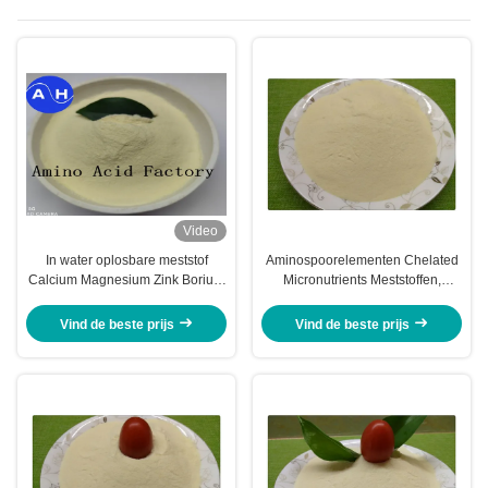
Video
In water oplosbare meststof
Aminospoorelementen Chelated
Calcium Magnesium Zink Borium
Micronutrients Meststoffen,
Molybdeen Voor Kleur Pepers
Organische Bladmeststof
Vind de beste prijs
Vind de beste prijs