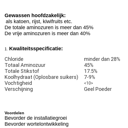
Gewassen hoofdzakelijk:
als katoen, rijst, kiwifruits etc.
De totale aminozuren is meer dan 45%
De vrije aminozuren is meer dan 40%
Kwaliteitsspecificatie:
1.
Chloride
minder dan 28%
Totaal Aminozuur
45%
Totale Stikstof
17.5%
Koolhydraat (Oplosbare suikers)
7-9%
Vochtigheid
<10>
Verschijning
Geel Poeder
Voordelen
Bevorder de installatiegroei
Bevorder wortelontwikkeling