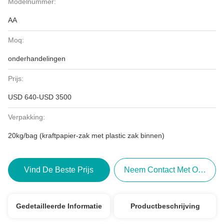
Modelnummer:
AA
Moq:
onderhandelingen
Prijs:
USD 640-USD 3500
Verpakking:
20kg/bag (kraftpapier-zak met plastic zak binnen)
Vind De Beste Prijs
Neem Contact Met Ons Op
Gedetailleerde Informatie
Productbeschrijving