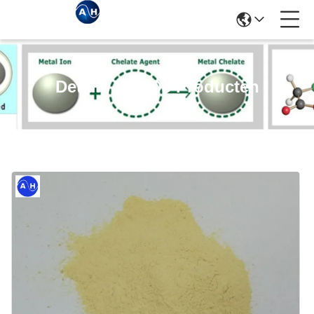
Details Van De Producten