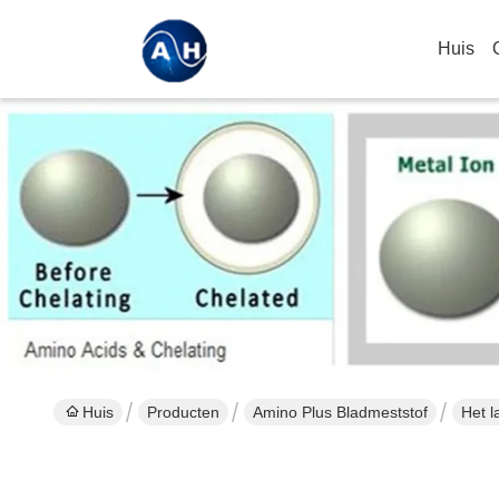
Huis
Huis
Producten
Amino Plus Bladmeststof
Het 