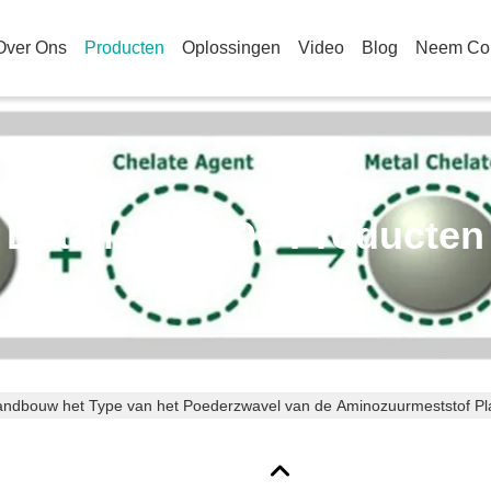
Over Ons
Producten
Oplossingen
Video
Blog
Neem Con
Details Van De Producten
landbouw het Type van het Poederzwavel van de Aminozuurmeststof Pl