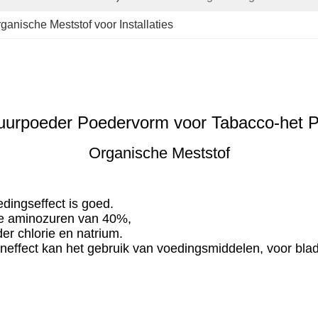
ganische Meststof voor Installaties
urpoeder Poedervorm voor Tabacco-het P
Organische Meststof
ingseffect is goed.
je aminozuren van 40%,
r chlorie en natrium.
neffect kan het gebruik van voedingsmiddelen, voor blad