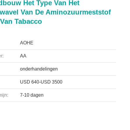
dbouw Het Type Van Het
wavel Van De Aminozuurmeststof
 Van Tabacco
AOHE
r:
AA
onderhandelingen
USD 640-USD 3500
ijn:
7-10 dagen