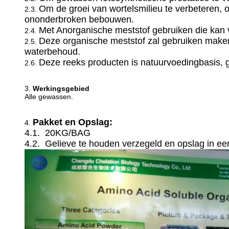
Om de groei van wortelsmilieu te verbeteren,
2.3.
ononderbroken bebouwen.
Met Anorganische meststof gebruiken die ka
2.4.
Deze organische meststof zal gebruiken maken
2.5.
waterbehoud.
Deze reeks producten is natuurvoedingbasis, g
2.6.
3.
Werkingsgebied
Alle gewassen.
Pakket en Opslag:
4.
4.1. 20KG/BAG
4.2. Gelieve te houden verzegeld en opslag in ee