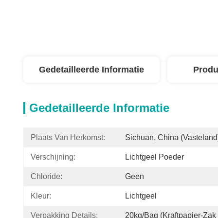
Gedetailleerde Informatie
Produ
Gedetailleerde Informatie
Plaats Van Herkomst:
Sichuan, China (Vasteland
Verschijning:
Lichtgeel Poeder
Chloride:
Geen
Kleur:
Lichtgeel
Verpakking Details:
20kg/bag (kraftpapier-Zak