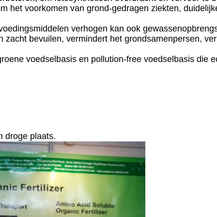
 om het voorkomen van grond-gedragen ziekten, duidelij
n voedingsmiddelen verhogen kan ook gewassenopbrengs
 zacht bevuilen, vermindert het grondsamenpersen, verbe
roene voedselbasis en pollution-free voedselbasis die 
n droge plaats.