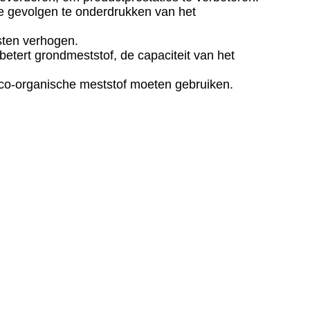
ke gevolgen te onderdrukken van het
ten verhogen.
tert grondmeststof, de capaciteit van het
eco-organische meststof moeten gebruiken.