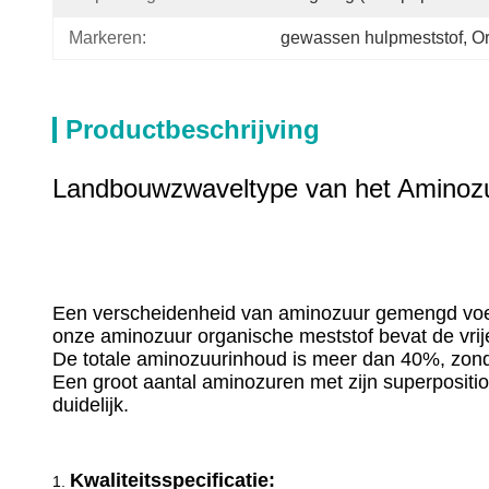
Markeren:
gewassen hulpmeststof
, 
Or
Productbeschrijving
Landbouwzwaveltype van het Aminozu
Een verscheidenheid van aminozuur gemengd voed
onze aminozuur organische meststof bevat de vri
De totale aminozuurinhoud is meer dan 40%, zonde
Een groot aantal aminozuren met zijn superpositio
duidelijk.
Kwaliteitsspecificatie:
1.