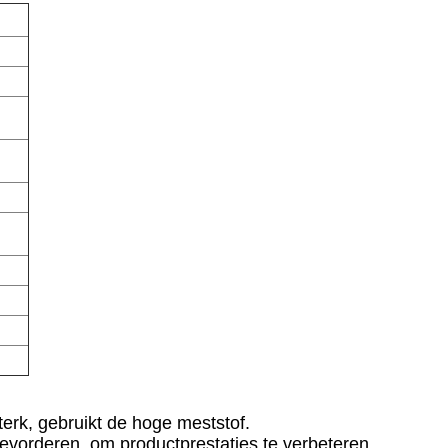
erk, gebruikt de hoge meststof.
evorderen, om productprestaties te verbeteren.