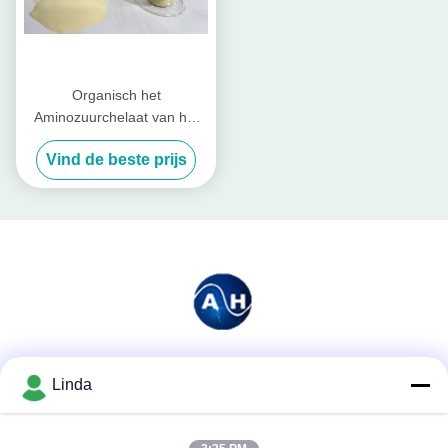
Organisch het
Aminozuurchelaat van het
Meststoffenkobalt voor
Vind de beste prijs
Suikerbieten
Sociale media
Linda