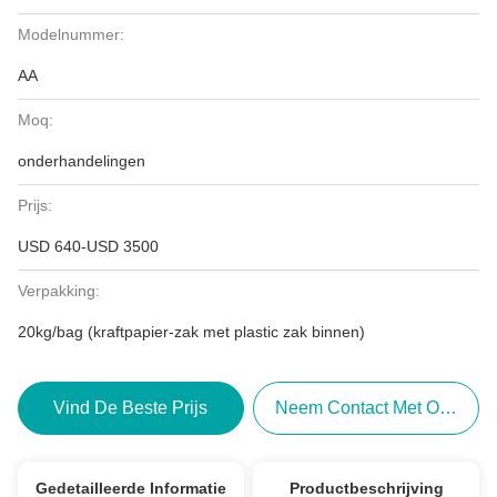
Modelnummer:
AA
Moq:
onderhandelingen
Prijs:
USD 640-USD 3500
Verpakking:
20kg/bag (kraftpapier-zak met plastic zak binnen)
Vind De Beste Prijs
Neem Contact Met Ons Op
Gedetailleerde Informatie
Productbeschrijving