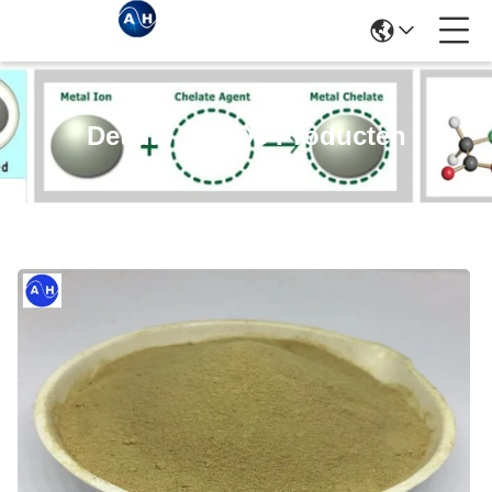
Details Van De Producten