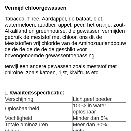
Vermijd chloorgewassen
Tabacco, Thee, Aardappel, de bataat, biet,
watermeloen, aardbei, appel, peer, het oranje, zout-
Alkaliland en greenhourse, die gewassen vermijden
gebruik de meststof met chloor, ons dit de
Meststoffen vrij chloride van de Aminozuurlandbouw
de de de de de de de geschikt voor
bovengenoemde gewassentoepassing.
terwijl een andere gewassen zoals meststof met
chlroine, zoals katoen, rijst, kiwifruits etc.
Kwaliteitsspecificatie:
1.
Verschijning
Lichtgeel poeder
100% in water
Oplosbaarheid
oplosbaar
Vochtigheid
Minder dan 5%
Totale aminozuren
Meer dan 30%