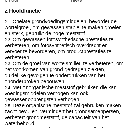
chloor
niets
Hoofdfunctie
2.
Chelate grondvoedingsmiddelen, bevorder de
2.1.
wortelgroei, om gewassen stabiel te maken groeien
en sterk, gebruikt de hoge meststof.
Om gewassen fotosynthetische prestaties te
2.2.
verbeteren, om fotosynthetisch overdracht en
vervoer te bevorderen, om productprestaties te
verbeteren.
Om de groei van wortelsmilieu te verbeteren, om
2.3.
het voorkomen van grond-gedragen ziekten,
duidelijke gevolgen te onderdrukken van het
ononderbroken bebouwen.
Met Anorganische meststof gebruiken die kan
2.4.
voedingsmiddelen verhogen kan ook
gewassenopbrengsten verhogen.
Deze organische meststof zal gebruiken maken
2.5.
zacht bevuilen, vermindert het grondsamenpersen,
verbetert grondmeststof, de capaciteit van het
waterbehoud.