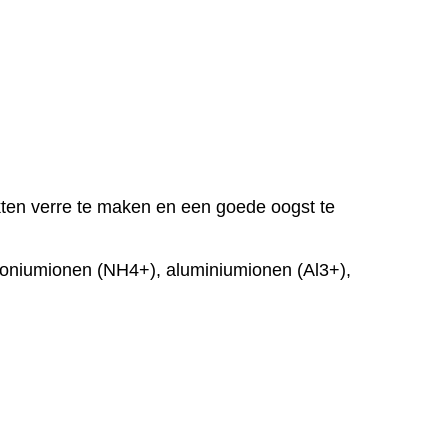
ekten verre te maken en een goede oogst te
mmoniumionen (NH4+), aluminiumionen (Al3+),