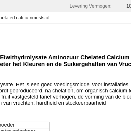
Levering Vermogen:
1
helated calciummeststof
Eiwithydrolysate Aminozuur Chelated Calciu
eter het Kleuren en de Suikergehalten van Vru
lysate. Het is een goed voedingsmiddel voor installatie
dt geproduceerd, na chelation, om organisch calcium te 
fruit vastgesteld tarief verhogen, de vorming van de bl
n van vruchten, hardheid en stockeerbaarheid
 poeder