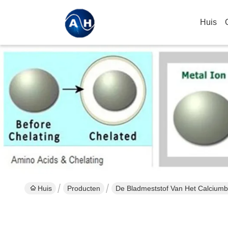
Huis
Huis
Producten
De Bladmeststof Van Het Calcium