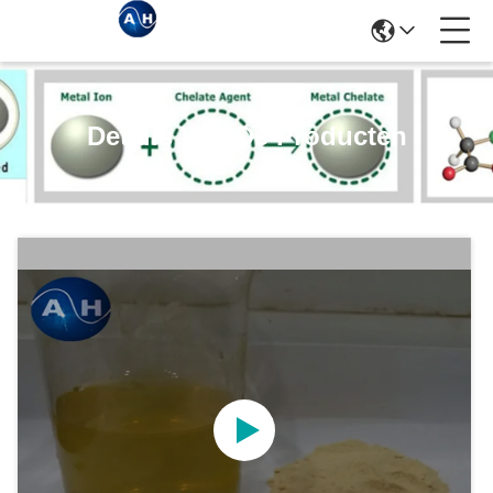
Details Van De Producten