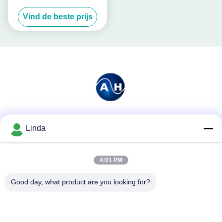
aan Hydroponic
Vind de beste prijs
Landbouwers
Sociale media
Linda
4:01 PM
Snel contact
Good day, what product are you looking for?
Telefoon
86-136-99415698