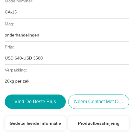
Modelnummer:
CA-15
Moq:
onderhandelingen
Prijs:
USD 640-USD 3500
Verpakking:
20kg per zak
Vind De Beste Prijs
Neem Contact Met Ons Op
Gedetailleerde Informatie
Productbeschrijving