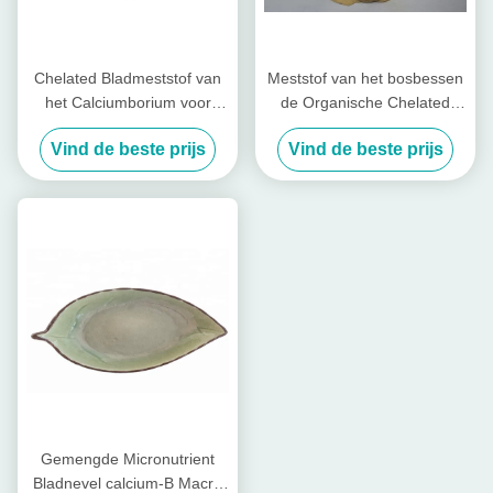
Chelated Bladmeststof van
Meststof van het bosbessen
het Calciumborium voor
de Organische Chelated
Rijst, Banaan Bladmeststof
Borium, Chelated
Vind de beste prijs
Vind de beste prijs
Calciummeststof
Gemengde Micronutrient
Bladnevel calcium-B Macro