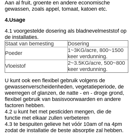
Aan al fruit, groente en andere economische
gewassen, zoals appel, tomaat, katoen etc.
4.Usage
4.1 voorgestelde dosering als bladnevelmeststof op
de installaties.
Staat van bemesting
Dosering
1~3KG/acre, 800~1500
Poeder
keer verdunning.
2~3.5KG/acre, 500~800
Vloeistof
keer verdunning.
U kunt ook een flexibel gebruik volgens de
gewassenverscheidenheden, vegetatieperiode, de
weerregen of glanzen, de natte - en - droge grond,
flexibel gebruik van basisvoorwaarden en andere
factoren hebben.
4.2 u kunt het met pesticiden mengen, die de
functie met elkaar zullen verbeteren
4.3 te bespuiten gelieve het vóór 10am of na 4pm
zodat de installatie de beste absorptie zal hebben.