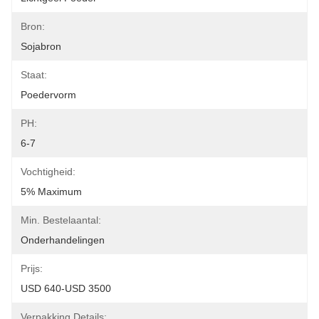
Bron:
Sojabron
Staat:
Poedervorm
PH:
6-7
Vochtigheid:
5% Maximum
Min. Bestelaantal:
Onderhandelingen
Prijs:
USD 640-USD 3500
Verpakking Details: