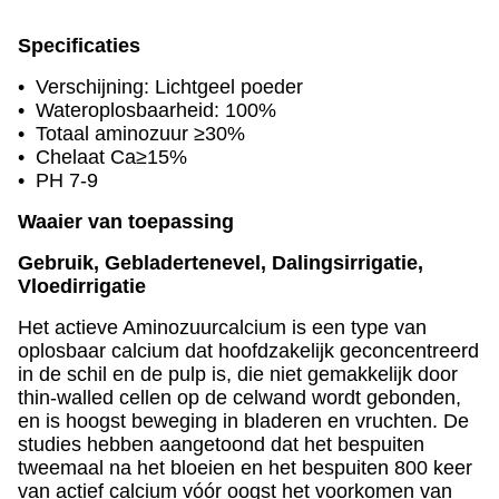
Specificaties
• Verschijning: Lichtgeel poeder
• Wateroplosbaarheid: 100%
• Totaal aminozuur ≥30%
• Chelaat Ca≥15%
• PH 7-9
Waaier van toepassing
Gebruik, Gebladertenevel, Dalingsirrigatie,
Vloedirrigatie
Het actieve Aminozuurcalcium is een type van
oplosbaar calcium dat hoofdzakelijk geconcentreerd
in de schil en de pulp is, die niet gemakkelijk door
thin-walled cellen op de celwand wordt gebonden,
en is hoogst beweging in bladeren en vruchten. De
studies hebben aangetoond dat het bespuiten
tweemaal na het bloeien en het bespuiten 800 keer
van actief calcium vóór oogst het voorkomen van