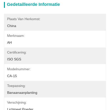
Gedetailleerde Informatie
Plaats Van Herkomst:
China
Merknaam:
AH
Certificering:
ISO SGS
Modelnummer:
CA-15
Toepassing:
Banaanaanplanting
Verschijning:
Lichtgeel Poeder