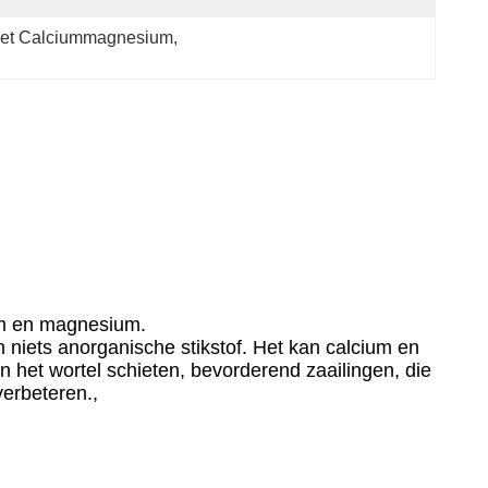
 het Calciummagnesium
, 
ium en magnesium.
en niets anorganische stikstof. Het kan calcium en
n het wortel schieten, bevorderend zaailingen, die
verbeteren.,