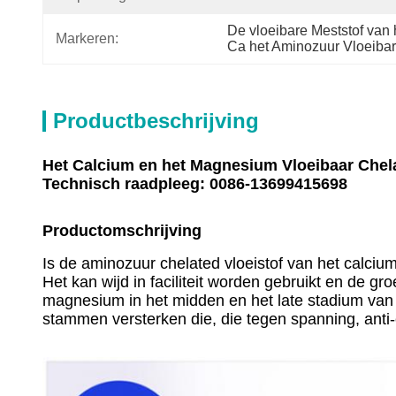
De vloeibare Meststof va
Markeren:
Ca het Aminozuur Vloeibar
Productbeschrijving
Het Calcium en het Magnesium Vloeibaar Chela
Technisch raadpleeg: 0086-13699415698
Productomschrijving
Is de aminozuur chelated vloeistof van het calci
Het kan wijd in faciliteit worden gebruikt en de g
magnesium in het midden en het late stadium van in
stammen versterken die, die tegen spanning, anti-c