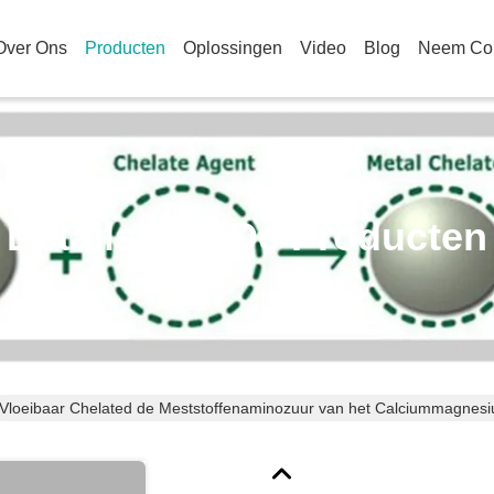
Over Ons
Producten
Oplossingen
Video
Blog
Neem Con
Details Van De Producten
Vloeibaar Chelated de Meststoffenaminozuur van het Calciummagnes