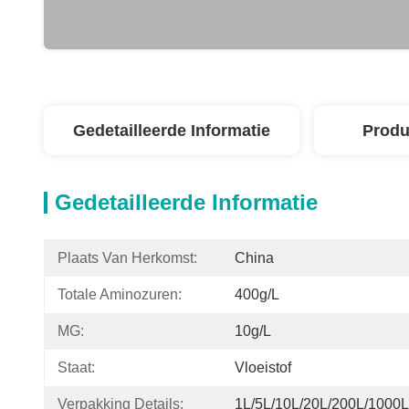
Gedetailleerde Informatie
Produ
Gedetailleerde Informatie
Plaats Van Herkomst:
China
Totale Aminozuren:
400g/L
MG:
10g/L
Staat:
Vloeistof
Verpakking Details:
1L/5L/10L/20L/200L/1000L 