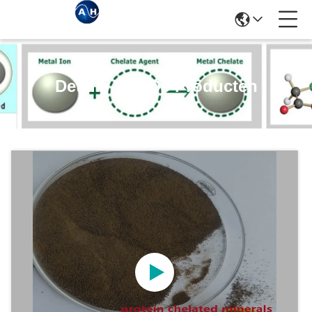
Details Van De Producten