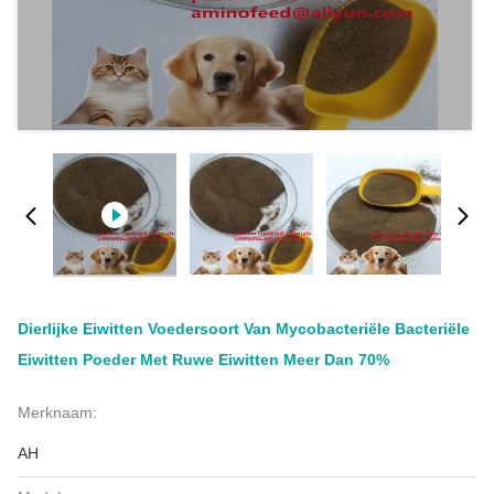
Dierlijke Eiwitten Voedersoort Van Mycobacteriële Bacteriële
Eiwitten Poeder Met Ruwe Eiwitten Meer Dan 70%
Merknaam:
AH