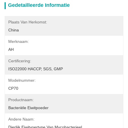
Gedetailleerde Informatie
Plaats Van Herkomst:
China
Merknaam:
AH
Certificering:
ISO22000 HACCP, SGS, GMP
Modelnummer:
CP70
Productnaam:
Bacteriële Eiwitpoeder
Andere Naam:
Dierlijk Eiwitvoertype Van Mycobacterieel