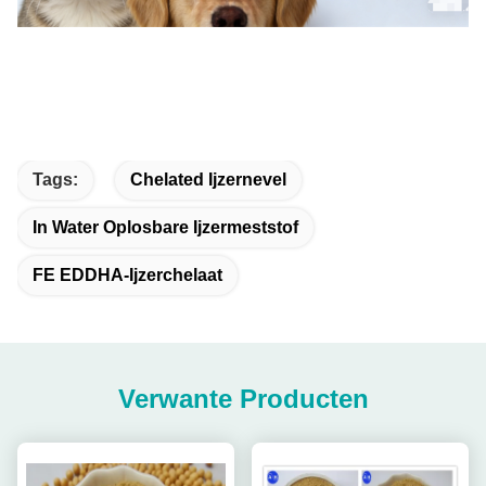
Tags:
Chelated Ijzernevel
In Water Oplosbare Ijzermeststof
FE EDDHA-Ijzerchelaat
Verwante Producten