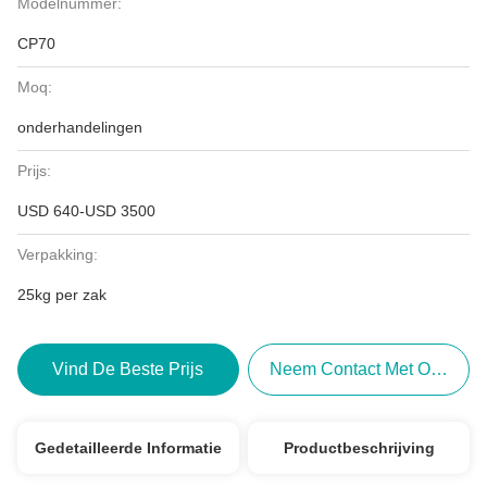
Modelnummer:
CP70
Moq:
onderhandelingen
Prijs:
USD 640-USD 3500
Verpakking:
25kg per zak
Vind De Beste Prijs
Neem Contact Met Ons Op
Gedetailleerde Informatie
Productbeschrijving