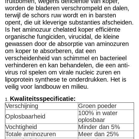
fruitbomen, wegens deficiëntie van koper,
worden de bladeren verschrompeld en dalen,
terwijl de schors ruw wordt en in barsten
opent, die uit kleverige substanties afscheiden.
Is het aminozuur chelated koper efficiënte
organische fungiciden, virucidal, de kleine
gewassen door de absorptie van aminozuren
om koper te absorberen, dat een
verscheidenheid van schimmel en bacterieel
verhinderen en kan behandelen, die een anti-
virus rol spelen om virale nucleic zuren en
lipoprotein synthese te onderdrukken. Het is
veilig voor landbouw en milieu.
Kwaliteitsspecificatie:
1.
Verschijning
Groen poeder
100% in water
Oplosbaarheid
oplosbaar
Vochtigheid
Minder dan 5%
Totale aminozuren
Meer dan 25%