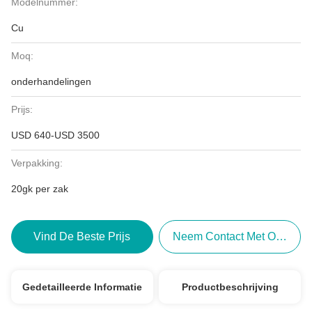
Modelnummer:
Cu
Moq:
onderhandelingen
Prijs:
USD 640-USD 3500
Verpakking:
20gk per zak
Vind De Beste Prijs
Neem Contact Met Ons Op
Gedetailleerde Informatie
Productbeschrijving