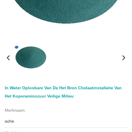
In Water Oplosbare Van De Het Bron Chelaatinstallatie Van
Het Koperaminozuur Veilige Milieu
Merknaam:
aohe