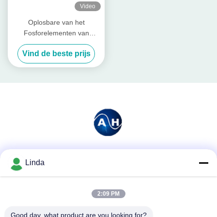
Video
Oplosbare van het
Fosforelementen van
Poederaminozuur Chelated
Vind de beste prijs
Mineralen de Basismeststof
Sociale media
Linda
2:09 PM
Snel contact
Good day, what product are you looking for?