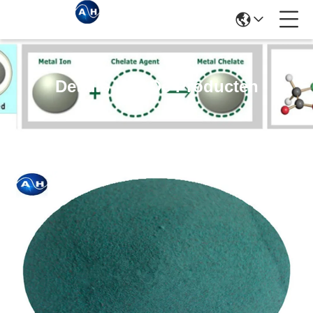
Details Van De Producten