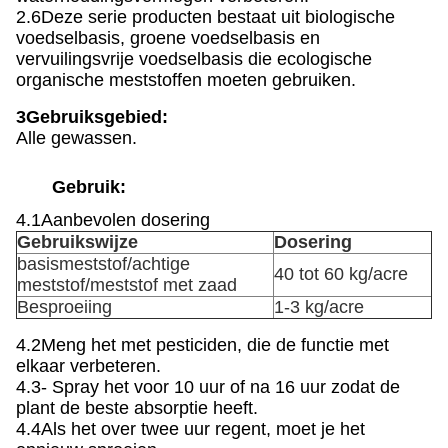
2.6Deze serie producten bestaat uit biologische
voedselbasis, groene voedselbasis en
vervuilingsvrije voedselbasis die ecologische
organische meststoffen moeten gebruiken.
3Gebruiksgebied:
Alle gewassen.
Gebruik:
4.1Aanbevolen dosering
Gebruikswijze
Dosering
basismeststof/achtige
40 tot 60 kg/acre
meststof/meststof met zaad
Besproeiing
1-3 kg/acre
4.2Meng het met pesticiden, die de functie met
elkaar verbeteren.
4.3- Spray het voor 10 uur of na 16 uur zodat de
plant de beste absorptie heeft.
4.4Als het over twee uur regent, moet je het