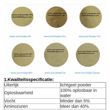
1.Kwaliteitsspecificatie:
Uiterlijk
lichtgeel poeder
100% oplosbaar in
Oplosbaarheid
water
Vocht
Minder dan 5%
Aminozuren
Meer dan 40%