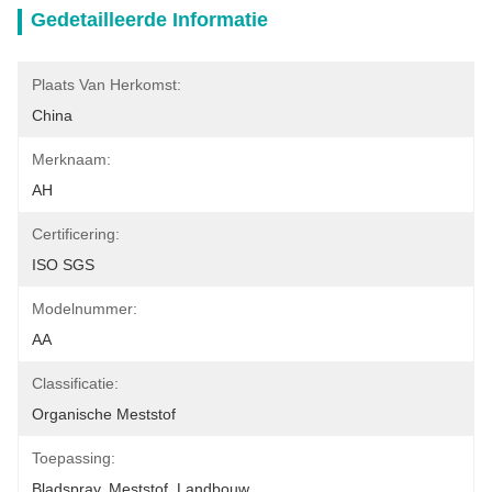
Gedetailleerde Informatie
Plaats Van Herkomst:
China
Merknaam:
AH
Certificering:
ISO SGS
Modelnummer:
AA
Classificatie:
Organische Meststof
Toepassing:
Bladspray, Meststof, Landbouw