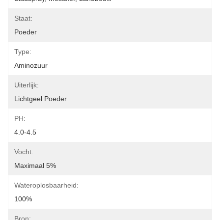
Staat:
Poeder
Type:
Aminozuur
Uiterlijk:
Lichtgeel Poeder
PH:
4.0-4.5
Vocht:
Maximaal 5%
Wateroplosbaarheid:
100%
Bron: