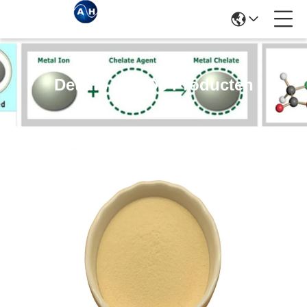
Details Van De Producten