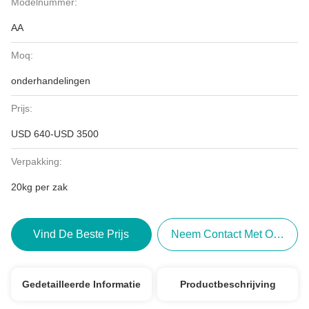
Modelnummer:
AA
Moq:
onderhandelingen
Prijs:
USD 640-USD 3500
Verpakking:
20kg per zak
Vind De Beste Prijs
Neem Contact Met Ons Op
Gedetailleerde Informatie
Productbeschrijving