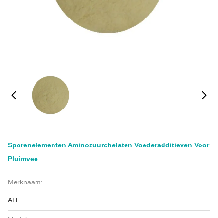
Sporenelementen Aminozuurchelaten Voederadditieven Voor
Pluimvee
Merknaam:
AH