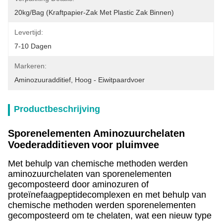
20kg/bag (kraftpapier-Zak Met Plastic Zak Binnen)
Levertijd:
7-10 Dagen
Markeren:
Aminozuuradditief
, 
Hoog - Eiwitpaardvoer
Productbeschrijving
Sporenelementen Aminozuurchelaten
Voederadditieven
voor pluimvee
Met behulp van chemische methoden werden
aminozuurchelaten van sporenelementen
gecomposteerd door aminozuren of
proteïnefaagpeptidecomplexen en met behulp van
chemische methoden werden sporenelementen
gecomposteerd om te chelaten, wat een nieuw type