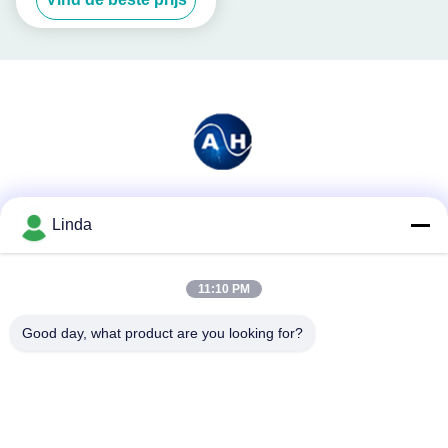
Sociale media
Linda
11:10 PM
Snel contact
Good day, what product are you looking for?
Telefoon
86-136-99415698
E-mail