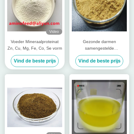
Video
Voeder Mineraalproteinat
Gezonde darmen
Zn, Cu, Mg, Fe, Co, Se vorm
samengestelde
voedingspeptiden voor vee
Vind de beste prijs
Vind de beste prijs
Varkenskoeien