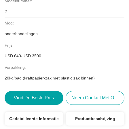
Modelnummer:
2
Moq:
onderhandelingen
Prijs:
USD 640-USD 3500
Verpakking:
20kg/bag (kraftpapier-zak met plastic zak binnen)
Vind De Beste Prijs
Neem Contact Met Ons Op
Gedetailleerde Informatie
Productbeschrijving