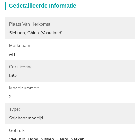
Gedetailleerde Informatie
Plaats Van Herkomst:
Sichuan, China (Vasteland)
Merknaam:
AH
Certificering:
ISO
Modelnummer:
2
Type:
Sojaboonmaaltijd
Gebruik:
Vee, Kip, Hond, Vissen, Paard, Varken