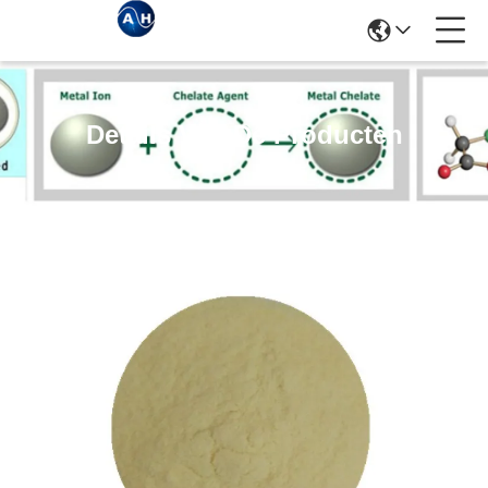
Details Van De Producten