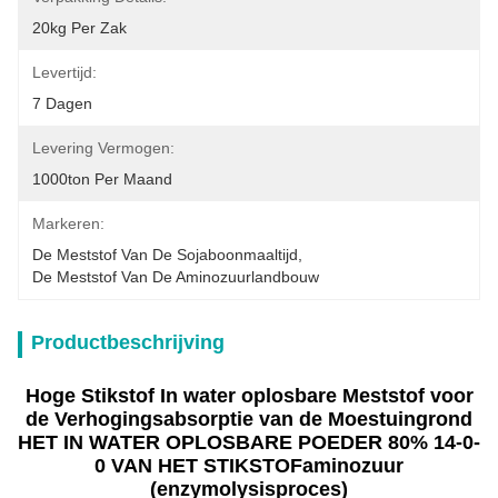
20kg Per Zak
Levertijd:
7 Dagen
Levering Vermogen:
1000ton Per Maand
Markeren:
De Meststof Van De Sojaboonmaaltijd
, 
De Meststof Van De Aminozuurlandbouw
Productbeschrijving
Hoge Stikstof In water oplosbare Meststof voor
de Verhogingsabsorptie van de Moestuingrond
HET IN WATER OPLOSBARE POEDER 80% 14-0-
0 VAN HET STIKSTOFaminozuur
(enzymolysisproces)