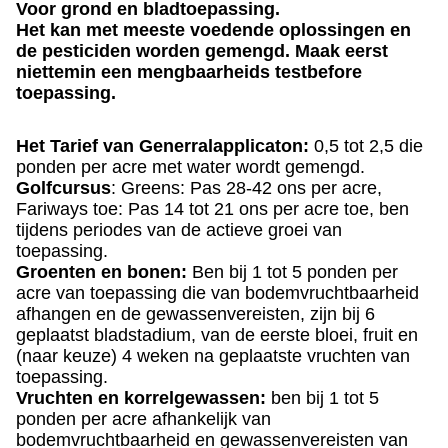
Voor grond en bladtoepassing.
Het kan met meeste voedende oplossingen en
de pesticiden worden gemengd. Maak eerst
niettemin een mengbaarheids testbefore
toepassing.
Het Tarief van Generralapplicaton:
0,5 tot 2,5 die
ponden per acre met water wordt gemengd.
Golfcursus
: Greens: Pas 28-42 ons per acre,
Fariways toe: Pas 14 tot 21 ons per acre toe, ben
tijdens periodes van de actieve groei van
toepassing.
Groenten en bonen:
Ben bij 1 tot 5 ponden per
acre van toepassing die van bodemvruchtbaarheid
afhangen en de gewassenvereisten, zijn bij 6
geplaatst bladstadium, van de eerste bloei, fruit en
(naar keuze) 4 weken na geplaatste vruchten van
toepassing.
Vruchten en korrelgewassen:
ben bij 1 tot 5
ponden per acre afhankelijk van
bodemvruchtbaarheid en gewassenvereisten van