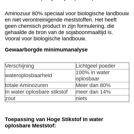
Aminozuur 80% speciaal voor biologische landbouw
en niet verontreinigende meststoffen. Het heeft
geen chemisch product in zijn formulering, die
gehaalde de bron van de sojaboonmaaltijd is.
Vooral voor biologische landbouw.
Gewaarborgde minimumanalyse
Verschijning
Lichtgeel poeder
100% in water
wateroplosbaarheid
oplosbaar
totale Aminozuren
Meer dan 80%
In water oplosbare stikstof
meer dan 14%
zout
niets
Toepassing van
Hoge Stikstof In water
oplosbare Meststof
: