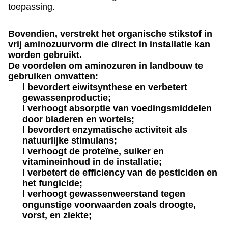
toepassing.
Bovendien, verstrekt het organische stikstof in
vrij aminozuurvorm die direct in installatie kan
worden gebruikt.
De voordelen om aminozuren in landbouw te
gebruiken omvatten:
l bevordert eiwitsynthese en verbetert
gewassenproductie;
l verhoogt absorptie van voedingsmiddelen
door bladeren en wortels;
l bevordert enzymatische activiteit als
natuurlijke stimulans;
l verhoogt de proteïne, suiker en
vitamineinhoud in de installatie;
l verbetert de efficiency van de pesticiden en
het fungicide;
l verhoogt gewassenweerstand tegen
ongunstige voorwaarden zoals droogte,
vorst, en ziekte;