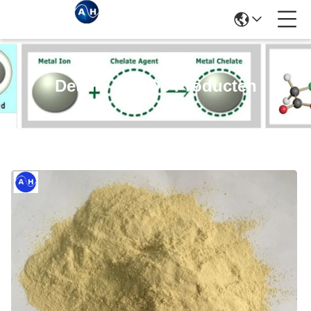
Details Van De Producten