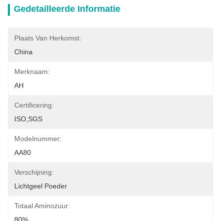
Gedetailleerde Informatie
Plaats Van Herkomst:
China
Merknaam:
AH
Certificering:
ISO,SGS
Modelnummer:
AA80
Verschijning:
Lichtgeel Poeder
Totaal Aminozuur:
80%