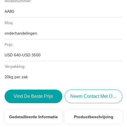
Modelnummer:
AA80
Moq:
onderhandelingen
Prijs:
USD 640-USD 3500
Verpakking:
20kg per zak
Vind De Beste Prijs
Neem Contact Met Ons Op
Gedetailleerde Informatie
Productbeschrijving