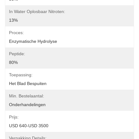
In Water Oplosbaar Nitroten:
13%
Proces:
Enzymatische Hydrolyse
Peptide:
80%
Toepassing:
Het Blad Bespuiten
Min. Bestelaantal:
Onderhandelingen
Prijs:
USD 640-USD 3500
Verpakking Details: