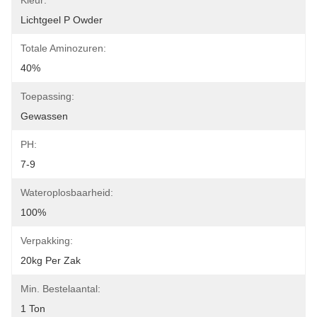
Kleur:
Lichtgeel P Owder
Totale Aminozuren:
40%
Toepassing:
Gewassen
PH:
7-9
Wateroplosbaarheid:
100%
Verpakking:
20kg Per Zak
Min. Bestelaantal:
1 Ton