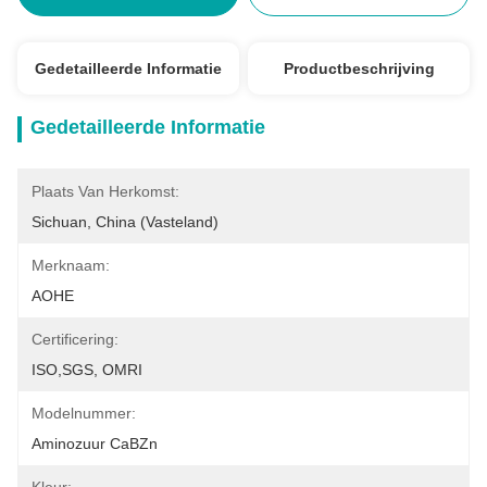
Gedetailleerde Informatie
Productbeschrijving
Gedetailleerde Informatie
Plaats Van Herkomst:
Sichuan, China (Vasteland)
Merknaam:
AOHE
Certificering:
ISO,SGS, OMRI
Modelnummer:
Aminozuur CaBZn