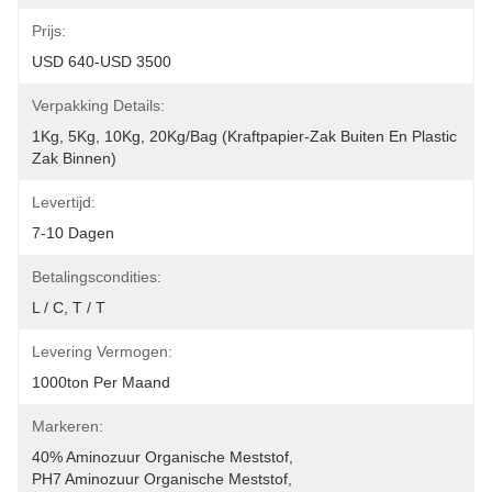
Prijs:
USD 640-USD 3500
Verpakking Details:
1Kg, 5Kg, 10Kg, 20Kg/Bag (Kraftpapier-Zak Buiten En Plastic 
Zak Binnen)
Levertijd:
7-10 Dagen
Betalingscondities:
L / C, T / T
Levering Vermogen:
1000ton Per Maand
Markeren:
40% Aminozuur Organische Meststof
, 
PH7 Aminozuur Organische Meststof
, 