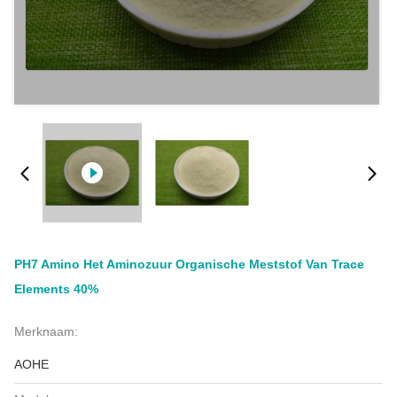
PH7 Amino Het Aminozuur Organische Meststof Van Trace
Elements 40%
Merknaam:
AOHE