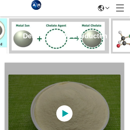
Details Van De Producten