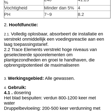
%
Vochtigheid
Minder dan 5%
4
PH
7~9
8.2
2.
Hoofdfunctie:
Volledig oplosbaar, absorbeert de installatie en
2.1.
verstrekt onmiddellijk een voedingsreactie aan een
laag toepassingstarief.
2.2 Trace Elements verstrekt hoge niveaus van
geselecteerde spoorelementen om
plantgezondheden en groei te handhaven, die
opbrengstpotentieel de maximaliseren
Werkingsgebied:
Alle gewassen.
3.
Gebruik:
4.
4.1 .
dosering
Het blad bespuiten: verdun 800-1200 keer met
water
Druppelbevloeiing: 200-500 keer verdunning met