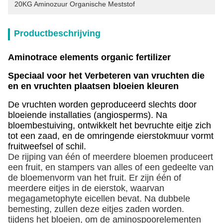
20KG Aminozuur Organische Meststof
Productbeschrijving
Aminotrace elements organic fertilizer
Speciaal voor het Verbeteren van vruchten die
en en vruchten plaatsen bloeien kleuren
De vruchten worden geproduceerd slechts door
bloeiende installaties (angiosperms). Na
bloembestuiving, ontwikkelt het bevruchte eitje zich
tot een zaad, en de omringende eierstokmuur vormt
fruitweefsel of schil.
De rijping van één of meerdere bloemen produceert
een fruit, en stampers van alles of een gedeelte van
de bloemenvorm van het fruit. Er zijn één of
meerdere eitjes in de eierstok, waarvan
megagametophyte eicellen bevat. Na dubbele
bemesting, zullen deze eitjes zaden worden.
tijdens het bloeien, om de aminospoorelementen