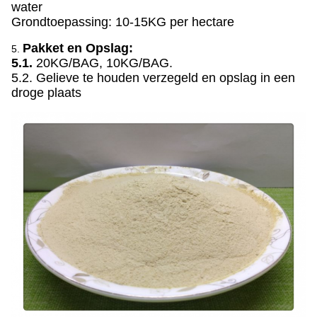
water
Grondtoepassing: 10-15KG per hectare
Pakket en Opslag:
5.
5.1.
20KG/BAG, 10KG/BAG.
5.2. Gelieve te houden verzegeld en opslag in een
droge plaats