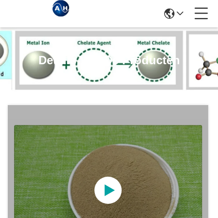
Details Van De Producten