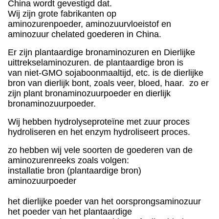
China wordt gevestigd dat.
Wij zijn grote fabrikanten op
aminozurenpoeder, aminozuurvloeistof en
aminozuur chelated goederen in China.
Er zijn plantaardige bronaminozuren en Dierlijke
uittrekselaminozuren. de plantaardige bron is
van niet-GMO sojaboonmaaltijd, etc. is de dierlijke
bron van dierlijk bont, zoals veer, bloed, haar. zo er
zijn plant bronaminozuurpoeder en dierlijk
bronaminozuurpoeder.
Wij hebben hydrolyseproteïne met zuur proces
hydroliseren en het enzym hydroliseert proces.
zo hebben wij vele soorten de goederen van de
aminozurenreeks zoals volgen:
installatie bron (plantaardige bron)
aminozuurpoeder
het dierlijke poeder van het oorsprongsaminozuur
het poeder van het plantaardige