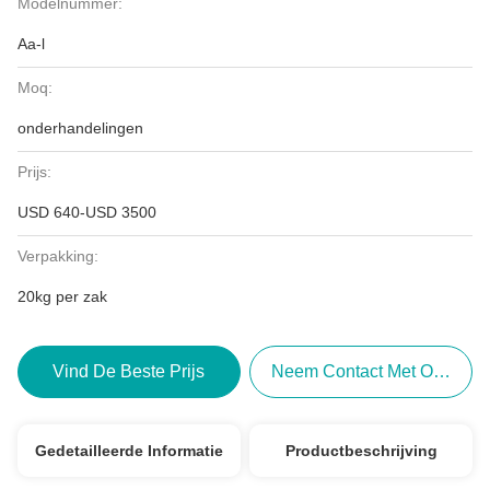
Modelnummer:
Aa-l
Moq:
onderhandelingen
Prijs:
USD 640-USD 3500
Verpakking:
20kg per zak
Vind De Beste Prijs
Neem Contact Met Ons Op
Gedetailleerde Informatie
Productbeschrijving