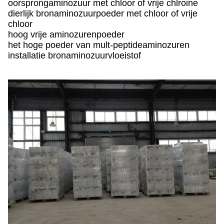
oorsprongaminozuur met chloor of vrije chlroine
dierlijk bronaminozuurpoeder met chloor of vrije
chloor
hoog vrije aminozurenpoeder
het hoge poeder van mult-peptideaminozuren
installatie bronaminozuurvloeistof