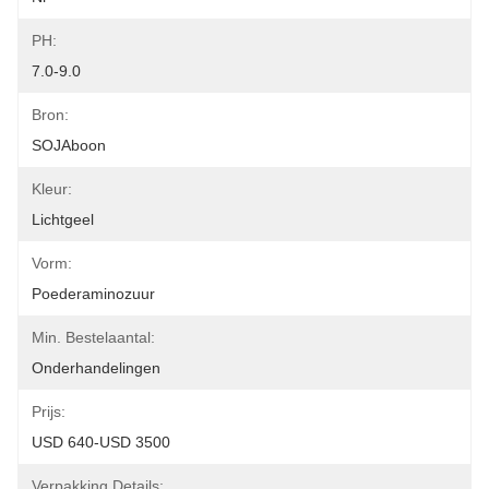
PH:
7.0-9.0
Bron:
SOJAboon
Kleur:
Lichtgeel
Vorm:
Poederaminozuur
Min. Bestelaantal:
Onderhandelingen
Prijs:
USD 640-USD 3500
Verpakking Details: