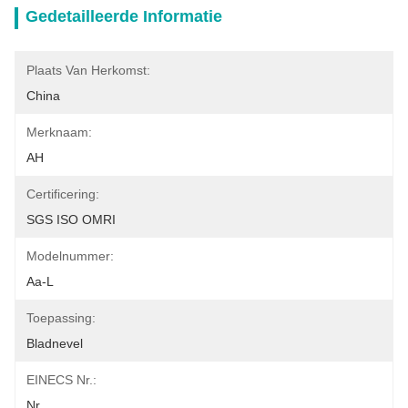
Gedetailleerde Informatie
Plaats Van Herkomst:
China
Merknaam:
AH
Certificering:
SGS ISO OMRI
Modelnummer:
Aa-L
Toepassing:
Bladnevel
EINECS Nr.:
Nr