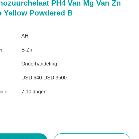
nozuurchelaat PH4 Van Mg Van Zn
e Yellow Powdered B
AH
r:
B-Zn
Onderhandeling
USD 640-USD 3500
ijn:
7-10 dagen