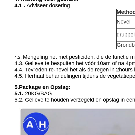
4.1 .
Adviseer dosering
Method
Nevel
druppel
Grondb
Mengeling het met pesticiden, die de functie m
4.2.
4.3. Gelieve te bespuiten het vóór 10am of na 4pm
4.4. Tevreden re-nevel het als de regen in 2hours
4.5. Herhaal behandelingen tijdens de vegetatie
5.Package en Opslag:
5.1.
20KG/BAG
5.2. Gelieve te houden verzegeld en opslag in een