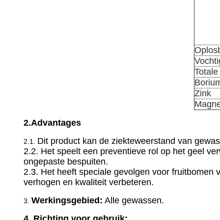
Oplos
Vochti
Totale
Boriu
Zink
Magne
2.Advantages
Dit product kan de ziekteweerstand van gewas
2.1.
2.2. Het speelt een preventieve rol op het geel ve
ongepaste bespuiten.
2.3. Het heeft speciale gevolgen voor fruitbomen v
verhogen en kwaliteit verbeteren.
Werkingsgebied:
Alle gewassen.
3.
4. Richting voor gebruik: