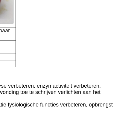
baar
e verbeteren, enzymactiviteit verbeteren.
wonding toe te schrijven verlichten aan het
atie fysiologische functies verbeteren, opbrengst