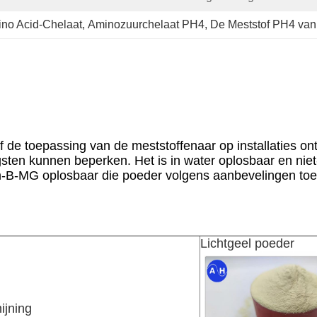
no Acid-Chelaat
, 
Aminozuurchelaat PH4
, 
De Meststof PH4 van
f de toepassing van de meststoffenaar op installaties o
ten kunnen beperken. Het is in water oplosbaar en niet-
 Zn-B-MG oplosbaar die poeder volgens aanbevelingen toe
Lichtgeel poeder
ijning