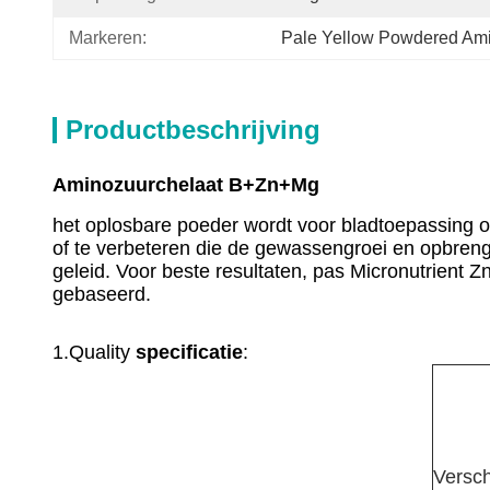
Markeren:
Pale Yellow Powdered Ami
Productbeschrijving
Aminozuurchelaat B+Zn+Mg
het oplosbare poeder wordt voor bladtoepassing o
of te verbeteren die de gewassengroei en opbrengs
geleid. Voor beste resultaten, pas Micronutrient
gebaseerd.
1.Quality
specificatie
:
Versch