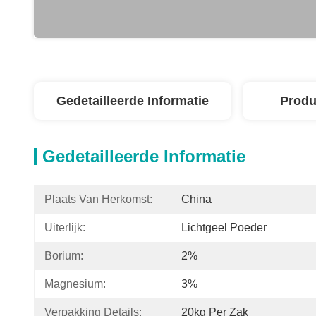
Gedetailleerde Informatie
Produ
Gedetailleerde Informatie
Plaats Van Herkomst:
China
Uiterlijk:
Lichtgeel Poeder
Borium:
2%
Magnesium:
3%
Verpakking Details:
20kg Per Zak