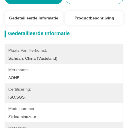
Gedetailleerde Informatie
Productbeschrijving
Gedetailleerde Informatie
Plaats Van Herkomst:
Sichuan, China (Vasteland)
Merknaam:
AOHE
Certificering:
ISO,SGS,
Modelnummer:
Zijdeaminozuur