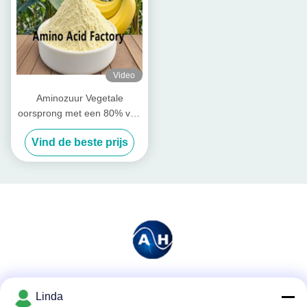
Video
Aminozuur Vegetale
oorsprong met een 80% van
de vrije aminozuren
Vind de beste prijs
Sociale media
Linda