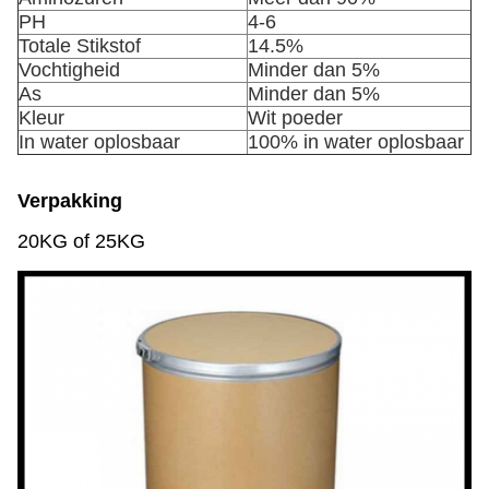
PH
4-6
Totale Stikstof
14.5%
Vochtigheid
Minder dan 5%
As
Minder dan 5%
Kleur
Wit poeder
In water oplosbaar
100% in water oplosbaar
Verpakking
20KG of 25KG