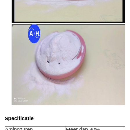
Specificatie
Aminozuren
Meer dan 90%