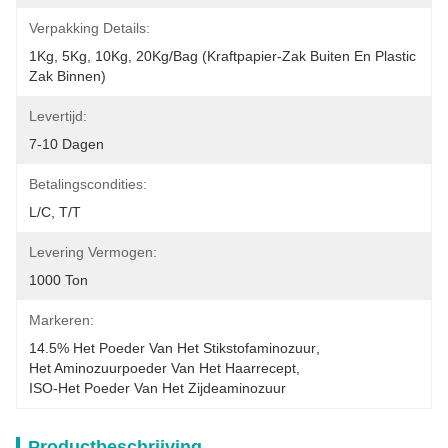
Verpakking Details:
1Kg, 5Kg, 10Kg, 20Kg/Bag (Kraftpapier-Zak Buiten En Plastic 
Zak Binnen)
Levertijd:
7-10 Dagen
Betalingscondities:
L/C, T/T
Levering Vermogen:
1000 Ton
Markeren:
14.5% Het Poeder Van Het Stikstofaminozuur
, 
Het Aminozuurpoeder Van Het Haarrecept
, 
ISO-Het Poeder Van Het Zijdeaminozuur
Productbeschrijving