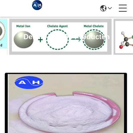
Details Van De Producten