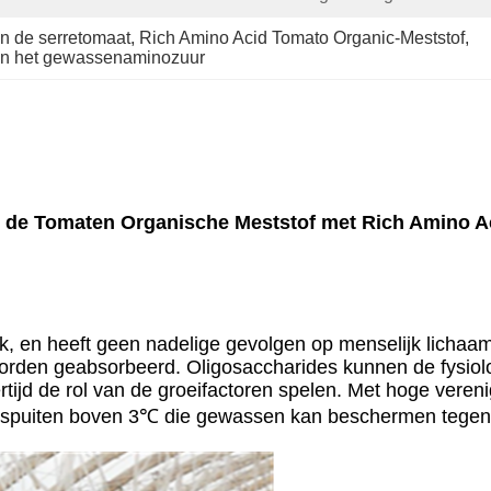
n de serretomaat
, 
Rich Amino Acid Tomato Organic-Meststof
, 
an het gewassenaminozuur
 de Tomaten Organische Meststof met Rich Amino Ac
lijk, en heeft geen nadelige gevolgen op menselijk licha
orden geabsorbeerd. Oligosaccharides kunnen de fysiologi
ertijd de rol van de groeifactoren spelen. Met hoge vere
 bespuiten boven 3℃ die gewassen kan beschermen tege