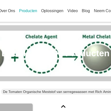
Over Ons
Producten
Oplossingen
Video
Blog
Neem Con
Details Van De Producten
De Tomaten Organische Meststof van serregewassen met Rich Amin