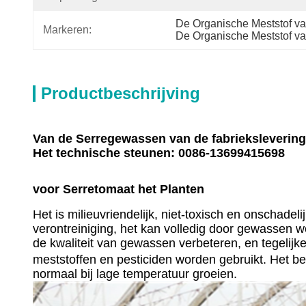
De Organische Meststof va
Markeren:
De Organische Meststof v
Productbeschrijving
Van de Serregewassen van de fabriekslevering
Het technische steunen: 0086-13699415698
voor Serretomaat het Planten
Het is milieuvriendelijk, niet-toxisch en onschade
verontreiniging, het kan volledig door gewassen w
de kwaliteit van gewassen verbeteren, en tegelijk
meststoffen en pesticiden worden gebruikt. Het
normaal bij lage temperatuur groeien.