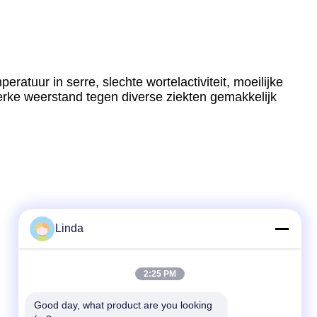
tuur in serre, slechte wortelactiviteit, moeilijke
erke weerstand tegen diverse ziekten gemakkelijk
Linda
2:25 PM
Good day, what product are you looking 