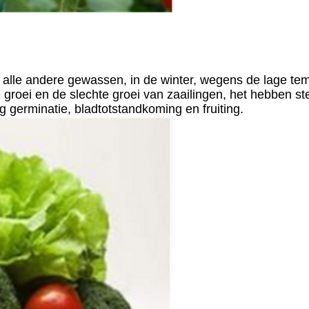
le andere gewassen, in de winter, wegens de lage tempera
groei en de slechte groei van zaailingen, het hebben st
eg germinatie, bladtotstandkoming en fruiting.