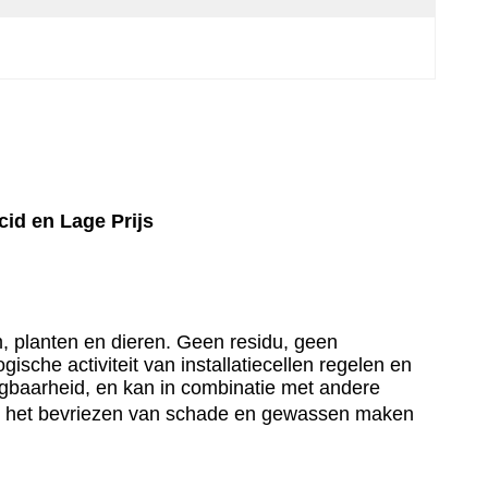
id en Lage Prijs
am, planten en dieren. Geen residu, geen
sche activiteit van installatiecellen regelen en
nigbaarheid, en kan in combinatie met andere
n het bevriezen van schade en gewassen maken