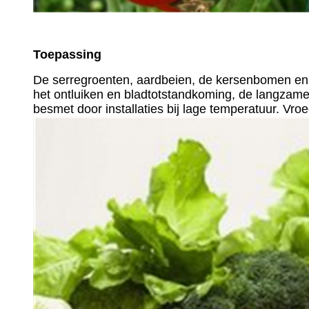
Toepassing
De serregroenten, aardbeien, de kersenbomen en al
het ontluiken en bladtotstandkoming, de langzame 
besmet door installaties bij lage temperatuur. Vro