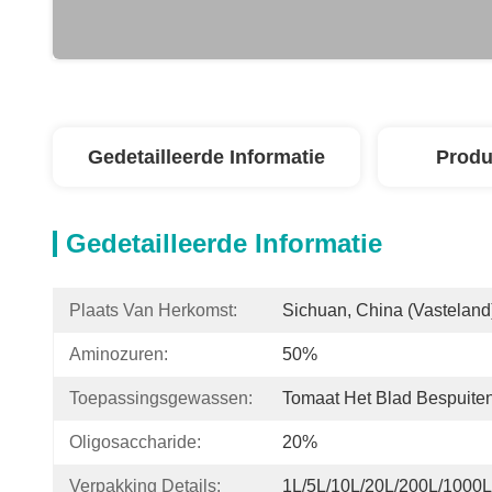
Gedetailleerde Informatie
Produ
Gedetailleerde Informatie
Plaats Van Herkomst:
Sichuan, China (Vasteland
Aminozuren:
50%
Toepassingsgewassen:
Tomaat Het Blad Bespuite
Oligosaccharide:
20%
Verpakking Details:
1L/5L/10L/20L/200L/1000L 