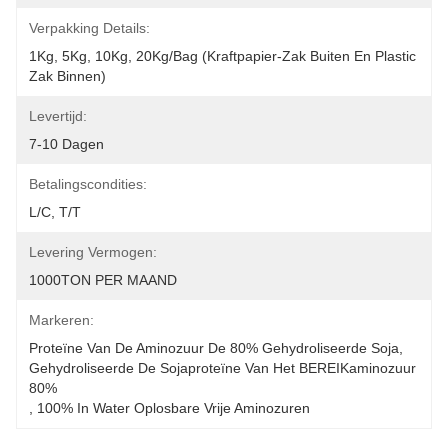
Verpakking Details:
1Kg, 5Kg, 10Kg, 20Kg/Bag (Kraftpapier-Zak Buiten En Plastic 
Zak Binnen)
Levertijd:
7-10 Dagen
Betalingscondities:
L/C, T/T
Levering Vermogen:
1000TON PER MAAND
Markeren:
Proteïne Van De Aminozuur De 80% Gehydroliseerde Soja
, 
Gehydroliseerde De Sojaproteïne Van Het BEREIKaminozuur 
80%
, 
100% In Water Oplosbare Vrije Aminozuren