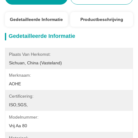
Gedetailleerde Informatie
Productbeschrijving
Gedetailleerde Informatie
Plaats Van Herkomst:
Sichuan, China (Vasteland)
Merknaam:
AOHE
Certificering:
ISO,SGS,
Modelnummer:
Vrij Aa 80