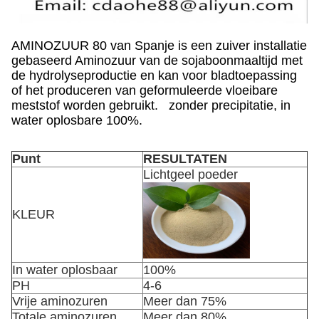
AMINOZUUR 80 van Spanje is een zuiver installatie
gebaseerd Aminozuur van de sojaboonmaaltijd met
de hydrolyseproductie en kan voor bladtoepassing
of het produceren van geformuleerde vloeibare
meststof worden gebruikt. zonder precipitatie, in
water oplosbare 100%.
Punt
RESULTATEN
Lichtgeel poeder
KLEUR
In water oplosbaar
100%
PH
4-6
Vrije aminozuren
Meer dan 75%
Totale aminozuren
Meer dan 80%