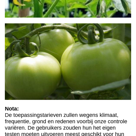
Nota:
De toepassingstarieven zullen wegens klimaat,
frequentie, grond en redenen voorbij onze controle
variëren. De gebruikers zouden hun het eigen
testen moeten uitvoeren meest geschikt voor hun