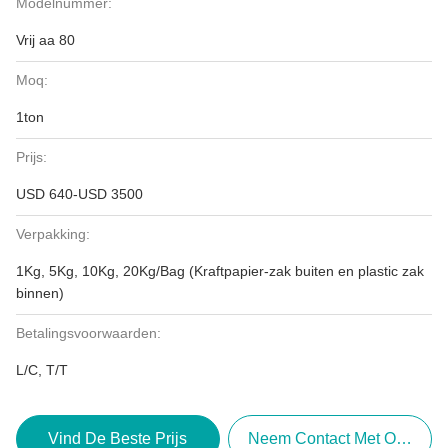
Modelnummer:
Vrij aa 80
Moq:
1ton
Prijs:
USD 640-USD 3500
Verpakking:
1Kg, 5Kg, 10Kg, 20Kg/Bag (Kraftpapier-zak buiten en plastic zak
binnen)
Betalingsvoorwaarden:
L/C, T/T
Vind De Beste Prijs
Neem Contact Met Ons Op