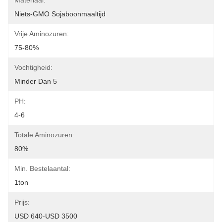
Materiaal:
Niets-GMO Sojaboonmaaltijd
Vrije Aminozuren:
75-80%
Vochtigheid:
Minder Dan 5
PH:
4-6
Totale Aminozuren:
80%
Min. Bestelaantal:
1ton
Prijs:
USD 640-USD 3500