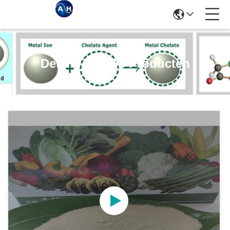
Details Van De Producten