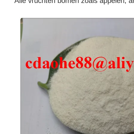
Alle vruchten bomen zoals appelen, 