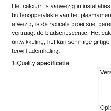
Het calcium is aanwezig in installatie
buitenoppervlakte van het plasmamembr
afwezig, is de radicale groei snel ge
vertraagt de bladsenescentie. Het cal
ontwikkeling, het kan sommige giftige
terwijl ademhaling.
1.Quality
specificatie
Vers
Opl