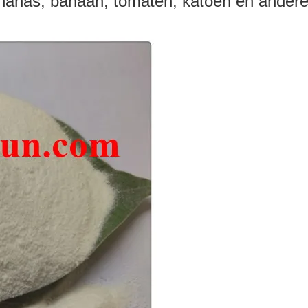
ananas, banaan, tomaten, katoen en ander