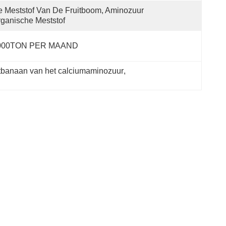
 Meststof Van De Fruitboom, Aminozuur 
ganische Meststof
000TON PER MAAND
atbanaan van het calciumaminozuur
, 