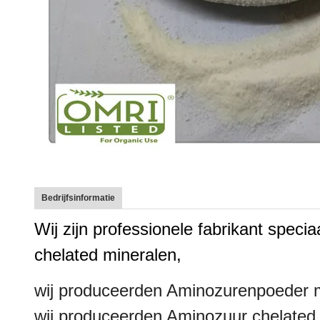
Bedrijfsinformatie
Wij zijn professionele fabrikant spec
chelated mineralen,
wij produceerden Aminozurenpoeder 
wij produceerden Aminozuur chelated 