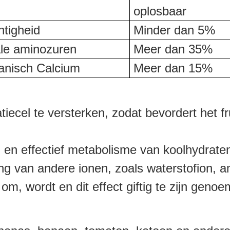
oplosbaar
htigheid
Minder dan 5%
ale aminozuren
Meer dan 35%
anisch Calcium
Meer dan 15%
ecel te versterken, zodat bevordert het fr
, en effectief metabolisme van koolhydrate
ring van andere ionen, zoals waterstofion,
, wordt en dit effect giftig te zijn gen