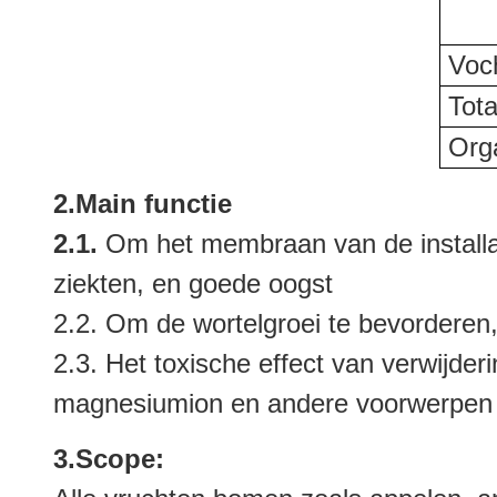
Voc
Tot
Org
2.Main functie
2.1.
Om het membraan van de installati
ziekten, en goede oogst
2.2. Om de wortelgroei te bevorderen
2.3. Het toxische effect van verwijde
magnesiumion en andere voorwerpen om
3.Scope: