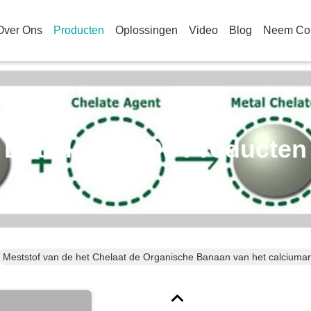
Over Ons
Producten
Oplossingen
Video
Blog
Neem Con
Details Van De Producten
Meststof van de het Chelaat de Organische Banaan van het calciuma