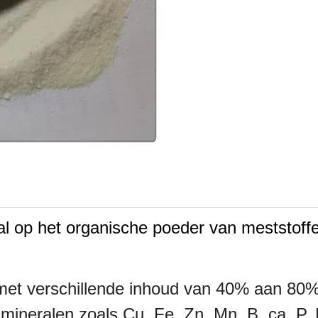
iaal op het organische poeder van meststof
met verschillende inhoud van 40% aan 80%
mineralen zoals Cu, Fe, Zn, Mn, B, ca, P,