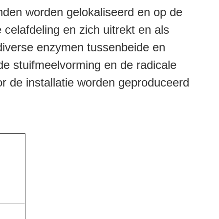
wanden worden gelokaliseerd en op de
elafdeling en zich uitrekt en als
n diverse enzymen tussenbeide en
de stuifmeelvorming en de radicale
or de installatie worden geproduceerd