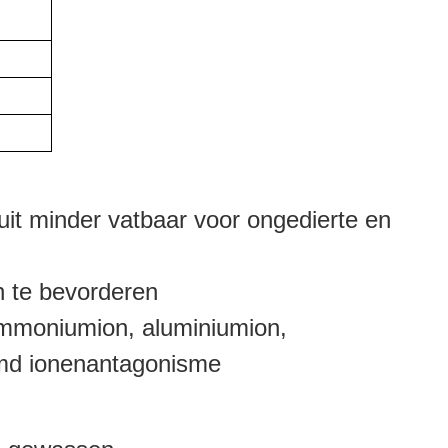
uit minder vatbaar voor ongedierte en
n te bevorderen
 ammoniumion, aluminiumion,
oemd ionenantagonisme