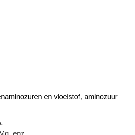
fenaminozuren en vloeistof, aminozuur
.
 Mg, enz.