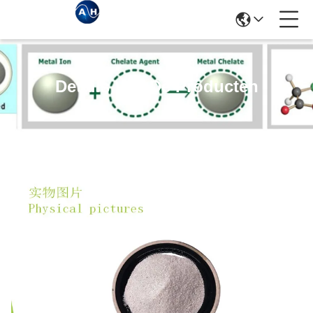
Details Van De Producten