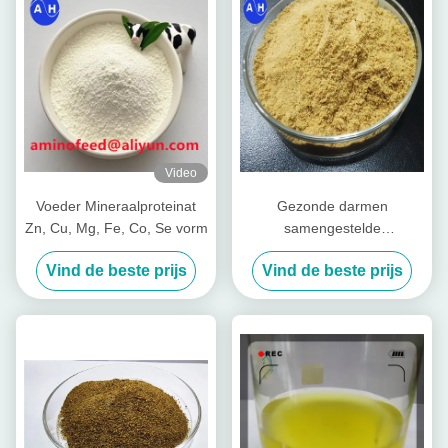
Video
Voeder Mineraalproteinat
Gezonde darmen
Zn, Cu, Mg, Fe, Co, Se vorm
samengestelde
voedingspeptiden voor vee
Vind de beste prijs
Vind de beste prijs
Varkenskoeien