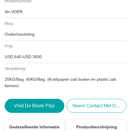
Modelnummer:
Ah-VOER
Moq:
Onderhandeling
Prijs:
USD 640-USD 3500
Verpakking:
20KG/Bag, 40KG/Bag. (Kraftpapier-zak buiten en plastic zak
binnen)
Vind De Beste Prijs
Neem Contact Met Ons Op
Gedetailleerde Informatie
Productbeschrijving