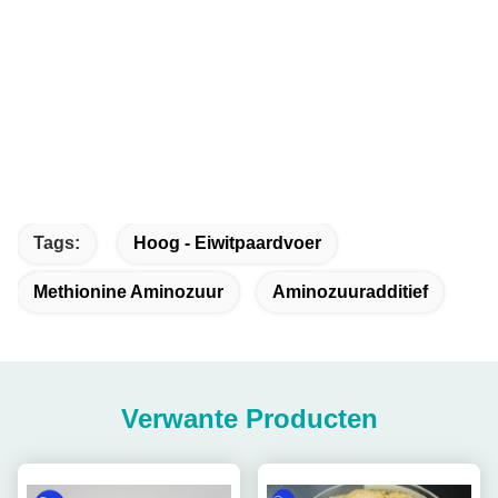
Tags:
Hoog - Eiwitpaardvoer
Methionine Aminozuur
Aminozuuradditief
Verwante Producten