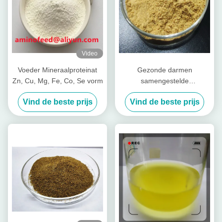
Video
Voeder Mineraalproteinat
Gezonde darmen
Zn, Cu, Mg, Fe, Co, Se vorm
samengestelde
voedingspeptiden voor vee
Vind de beste prijs
Vind de beste prijs
Varkenskoeien