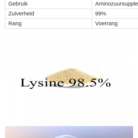
Gebruik
Aminozuursuppl
Zuiverheid
99%
Rang
Voerrang