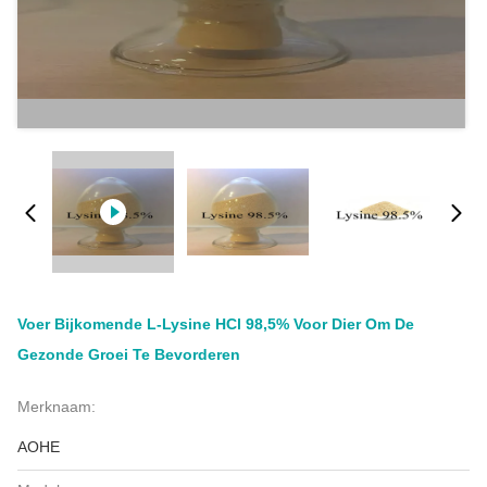
Voer Bijkomende L-Lysine HCl 98,5% Voor Dier Om De
Gezonde Groei Te Bevorderen
Merknaam:
AOHE