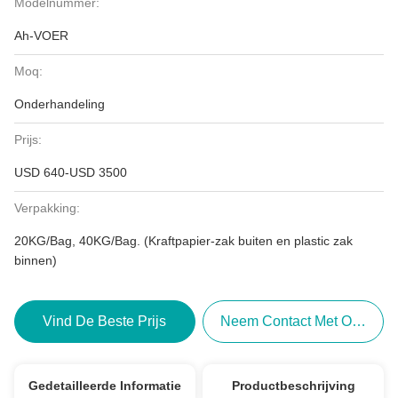
Modelnummer:
Ah-VOER
Moq:
Onderhandeling
Prijs:
USD 640-USD 3500
Verpakking:
20KG/Bag, 40KG/Bag. (Kraftpapier-zak buiten en plastic zak
binnen)
Vind De Beste Prijs
Neem Contact Met Ons Op
Gedetailleerde Informatie
Productbeschrijving