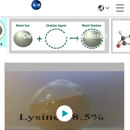
Details Van De Producten