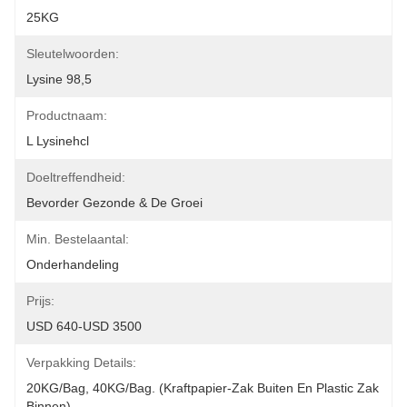
25KG
Sleutelwoorden:
Lysine 98,5
Productnaam:
L Lysinehcl
Doeltreffendheid:
Bevorder Gezonde & De Groei
Min. Bestelaantal:
Onderhandeling
Prijs:
USD 640-USD 3500
Verpakking Details:
20KG/Bag, 40KG/Bag. (Kraftpapier-Zak Buiten En Plastic Zak 
Binnen)