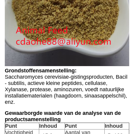
Grondstoffensamenstelling:
Saccharomyces cerevisiae-gistingsproducten, Bacil
- subtilis, actieve kleine peptides, cellulase,
Xylanase, protease, aminozuren, voedt natuurlijke
installatiematerialen (haagdoorn, sinaasappelschil),
enz.
Gewaarborgde waarde van de analyse van de
productsamenstelling
Punt
Inhoud
Punt
Inhoud
Vochtigheid
Aantal van