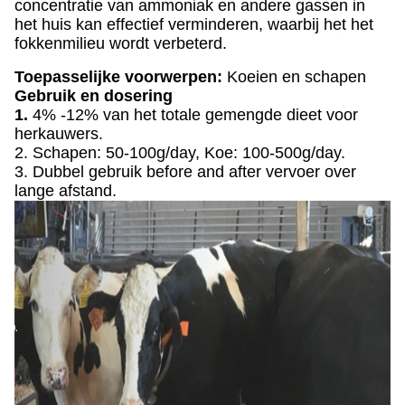
concentratie van ammoniak en andere gassen in
het huis kan effectief verminderen, waarbij het het
fokkenmilieu wordt verbeterd.
Toepasselijke voorwerpen:
Koeien en schapen
Gebruik en dosering
1.
4% -12% van het totale gemengde dieet voor
herkauwers.
2. Schapen: 50-100g/day, Koe: 100-500g/day.
3. Dubbel gebruik before and after vervoer over
lange afstand.