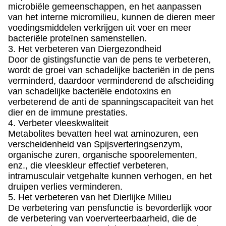
microbiële gemeenschappen, en het aanpassen
van het interne micromilieu, kunnen de dieren meer
voedingsmiddelen verkrijgen uit voer en meer
bacteriële proteïnen samenstellen.
3. Het verbeteren van Diergezondheid
Door de gistingsfunctie van de pens te verbeteren,
wordt de groei van schadelijke bacteriën in de pens
verminderd, daardoor verminderend de afscheiding
van schadelijke bacteriële endotoxins en
verbeterend de anti de spanningscapaciteit van het
dier en de immune prestaties.
4. Verbeter vleeskwaliteit
Metabolites bevatten heel wat aminozuren, een
verscheidenheid van Spijsverteringsenzym,
organische zuren, organische spoorelementen,
enz., die vleeskleur effectief verbeteren,
intramusculair vetgehalte kunnen verhogen, en het
druipen verlies verminderen.
5. Het verbeteren van het Dierlijke Milieu
De verbetering van pensfunctie is bevorderlijk voor
de verbetering van voerverteerbaarheid, die de