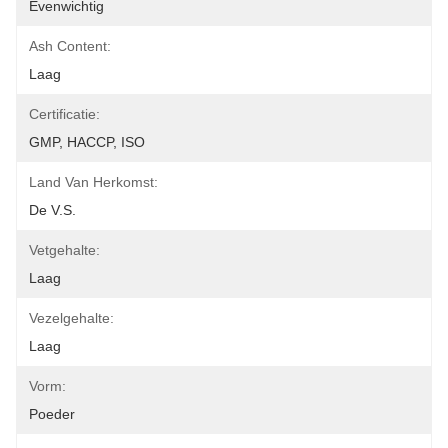
Evenwichtig
Ash Content:
Laag
Certificatie:
GMP, HACCP, ISO
Land Van Herkomst:
De V.S.
Vetgehalte:
Laag
Vezelgehalte:
Laag
Vorm:
Poeder