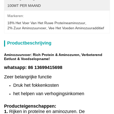
100MT PER MAAND
Markeren:
18% Het Voer Van Het Ruwe Proteïneaminozuur
, 
2% Zuur Aminozuurvoer
, 
Vee Het Voeden Aminozuuradditief
Productbeschrijving
Aminozuurvoer: Rich Protein & Aminozuren, Verbeterend
Eetlust & Voedselopname!
whatsapp: 86 13699415698
Zeer belangrijke functie
Druk het fokkenkosten
het helpen van verhogingsinkomen
Producteigenschappen:
1.
Rijken in proteïne en aminozuren. De