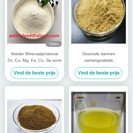
Video
Voeder Mineraalproteinat
Gezonde darmen
Zn, Cu, Mg, Fe, Co, Se vorm
samengestelde
voedingspeptiden voor vee
Vind de beste prijs
Vind de beste prijs
Varkenskoeien