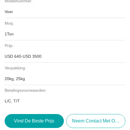
Modelnummer:
Voer
Moq:
1Ton
Prijs:
USD 640-USD 3500
Verpakking:
20kg, 25kg
Betalingsvoorwaarden:
L/C, T/T
Vind De Beste Prijs
Neem Contact Met Ons Op