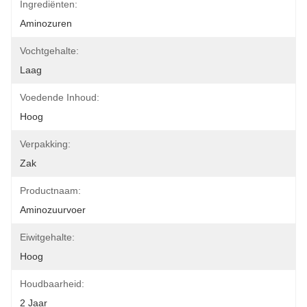
Ingrediënten:
Aminozuren
Vochtgehalte:
Laag
Voedende Inhoud:
Hoog
Verpakking:
Zak
Productnaam:
Aminozuurvoer
Eiwitgehalte:
Hoog
Houdbaarheid:
2 Jaar