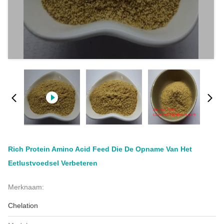
Rich Protein Amino Acid Feed Die De Opname Van Het
Eetlustvoedsel Verbeteren
Merknaam:
Chelation