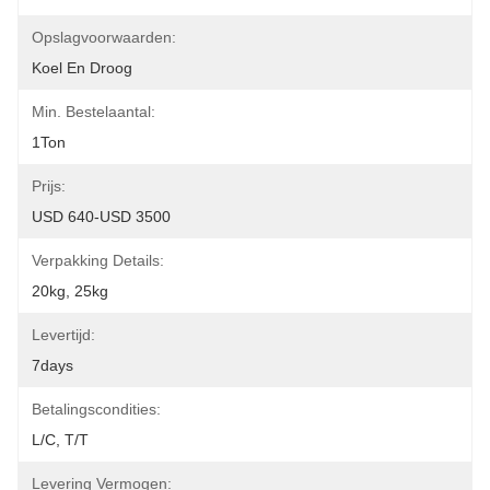
Opslagvoorwaarden:
Koel En Droog
Min. Bestelaantal:
1Ton
Prijs:
USD 640-USD 3500
Verpakking Details:
20kg, 25kg
Levertijd:
7days
Betalingscondities:
L/C, T/T
Levering Vermogen: