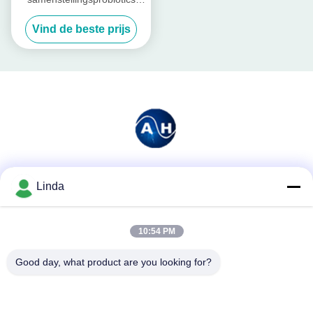
voor Vee en Gevogelte
Vind de beste prijs
Sociale media
Linda
10:54 PM
Snel contact
Good day, what product are you looking for?
Telefoon
86-136-99415698