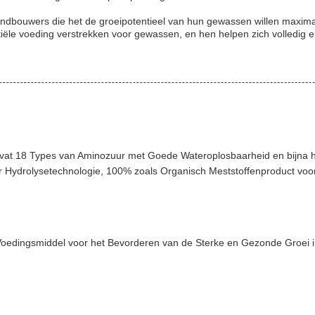
dbouwers die het de groeipotentieel van hun gewassen willen maximali
tiële voeding verstrekken voor gewassen, en hen helpen zich volledig 
vat 18 Types van Aminozuur met Goede Wateroplosbaarheid en bijna h
der Hydrolysetechnologie, 100% zoals Organisch Meststoffenproduct 
oedingsmiddel voor het Bevorderen van de Sterke en Gezonde Groei in 