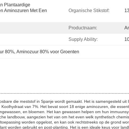
 Plantaardige 
en Aminozuren Met Een 
Organische Stikstof:
1
Productnaam:
A
Supply Ability:
1
uur 80%
, 
Aminozuur 80% voor Groenten
losbare die meststof in Spanje wordt gemaakt. Het is samengesteld u
 Koolhydraat van 7%. Het bevat soort 18 enige aminozuren, die essenti
graangewassen, en bloemen. Het kan gewassen helpen om hun immuunsy
che landbouw, aangezien het van om het even welk synthetisch chemisch o
ladtoepassing worden opgelost, en kan ook rechtstreeks op de grond wo
ant worden gebruikt en post-planting. Het is een ideale keus voor la