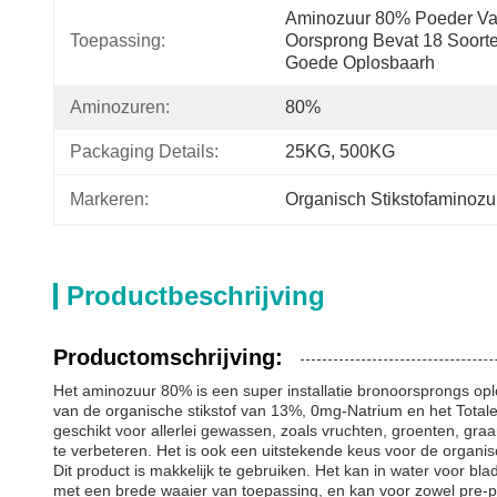
Aminozuur 80% Poeder Van
Toepassing:
Oorsprong Bevat 18 Soort
Goede Oplosbaarh
Aminozuren:
80%
Packaging Details:
25KG, 500KG
Markeren:
Organisch Stikstofaminoz
Productbeschrijving
Productomschrijving:
Het aminozuur 80% is een super installatie bronoorsprongs op
van de organische stikstof van 13%, 0mg-Natrium en het Totale
geschikt voor allerlei gewassen, zoals vruchten, groenten, 
te verbeteren. Het is ook een uitstekende keus voor de organis
Dit product is makkelijk te gebruiken. Het kan in water voor b
met een brede waaier van toepassing, en kan voor zowel pre-pl