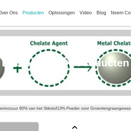
Over Ons
Producten
Oplossingen
Video
Blog
Neem Con
Details Van De Producten
Aminozuur 80% van het Stikstof13% Poeder voor Groentengraangewa