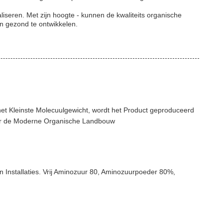
seren. Met zijn hoogte - kunnen de kwaliteits organische
en gezond te ontwikkelen.
et Kleinste Molecuulgewicht, wordt het Product geproduceerd
voor de Moderne Organische Landbouw
Installaties. Vrij Aminozuur 80, Aminozuurpoeder 80%,