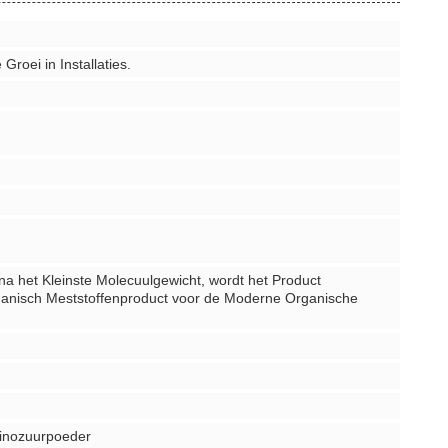
oei in Installaties.
a het Kleinste Molecuulgewicht, wordt het Product
rganisch Meststoffenproduct voor de Moderne Organische
minozuurpoeder