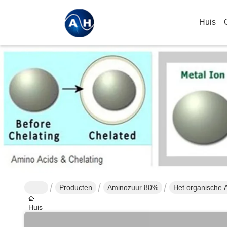
Huis
Producten
Aminozuur 80%
Het organische 
Huis