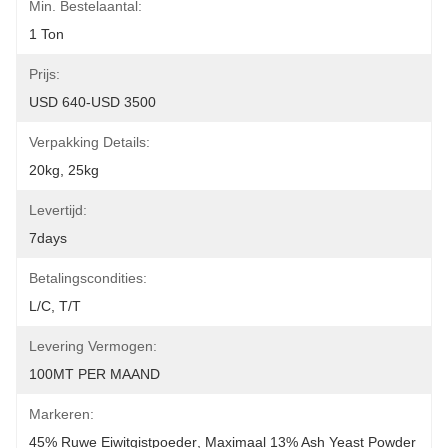
Min. Bestelaantal:
1 Ton
Prijs:
USD 640-USD 3500
Verpakking Details:
20kg, 25kg
Levertijd:
7days
Betalingscondities:
L/C, T/T
Levering Vermogen:
100MT PER MAAND
Markeren:
45% Ruwe Eiwitgistpoeder
, 
Maximaal 13% Ash Yeast Powder