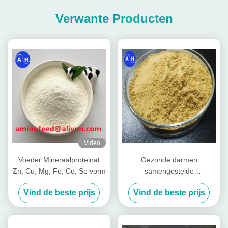
Verwante Producten
Video
Voeder Mineraalproteinat
Gezonde darmen
Zn, Cu, Mg, Fe, Co, Se vorm
samengestelde
voedingspeptiden voor vee
Vind de beste prijs
Vind de beste prijs
Varkenskoeien