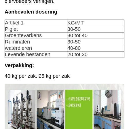
diervoeders verlagen.
Aanbevolen dosering
Artikel 1
KG/MT
Piglet
30-50
Groentevarkens
30 tot 40
Ruminaten
30-50
waterdieren
40-80
Levende bestanden
20 tot 30
Verpakking:
40 kg per zak, 25 kg per zak