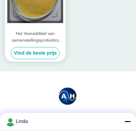
Het Voeradditief van
samenstellingsprobiotics
voor Vee en Gevogelte
Vind de beste prijs
Sociale media
Linda