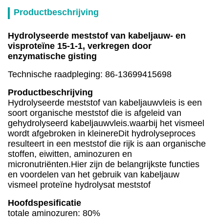
Productbeschrijving
Hydrolyseerde meststof van kabeljauw- en
visproteïne 15-1-1, verkregen door
enzymatische gisting
Technische raadpleging: 86-13699415698
Productbeschrijving
Hydrolyseerde meststof van kabeljauwvleis is een
soort organische meststof die is afgeleid van
gehydrolyseerd kabeljauwvleis.waarbij het vismeel
wordt afgebroken in kleinereDit hydrolyseproces
resulteert in een meststof die rijk is aan organische
stoffen, eiwitten, aminozuren en
micronutriënten.Hier zijn de belangrijkste functies
en voordelen van het gebruik van kabeljauw
vismeel proteïne hydrolysat meststof
Hoofdspesificatie
totale aminozuren: 80%