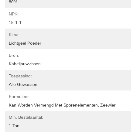
80%
NPK:
15-1-1
Kleur:
Lichtgeel Poeder
Bron:
Kabeljauwvissen
Toepassing:
Alle Gewassen
Formuleer:
Kan Worden Vermengd Met Sporenelementen, Zeewier
Min. Bestelaantal:
1 Ton