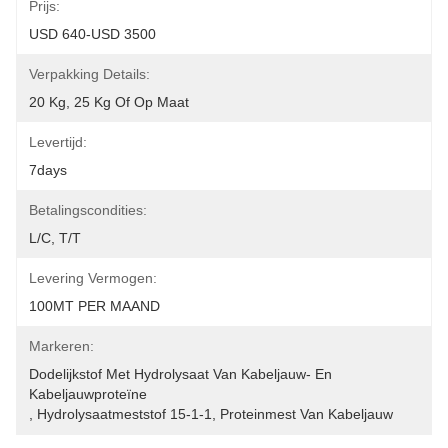
Prijs:
USD 640-USD 3500
Verpakking Details:
20 Kg, 25 Kg Of Op Maat
Levertijd:
7days
Betalingscondities:
L/C, T/T
Levering Vermogen:
100MT PER MAAND
Markeren:
Dodelijkstof Met Hydrolysaat Van Kabeljauw- En 
Kabeljauwproteïne
, 
Hydrolysaatmeststof 15-1-1
, 
Proteinmest Van Kabeljauw