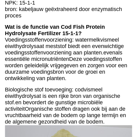
NPK: 15-1-1
bron: kabeljauw geëxtraheerd door enzymatisch
proces
Wat is de functie van Cod Fish Protein
Hydrolysate Fertilizer 15-1-1?
Voedingsstoffenvoorziening: watermelkvismeel
eiwithydrolysaat meststof biedt een evenwichtige
voedingsstoffenvoorziening aan planten.evenals
essentiële micronutriëntenDeze voedingsstoffen
worden geleidelijk vrijgegeven en zorgen voor een
duurzame voedingsbron voor de groei en
ontwikkeling van planten.
Biologische stof toevoeging: codvismeel
eiwithydrolysat is een rijke bron van organische
stof.en bevordert de gunstige microbiële
activiteitOrganische stoffen dragen ook bij aan de
vruchtbaarheid van de bodem op lange termijn en
de algemene gezondheid van de bodem.