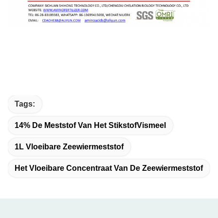
Tags:
14% De Meststof Van Het StikstofVismeel
1L Vloeibare Zeewiermeststof
Het Vloeibare Concentraat Van De Zeewiermeststof