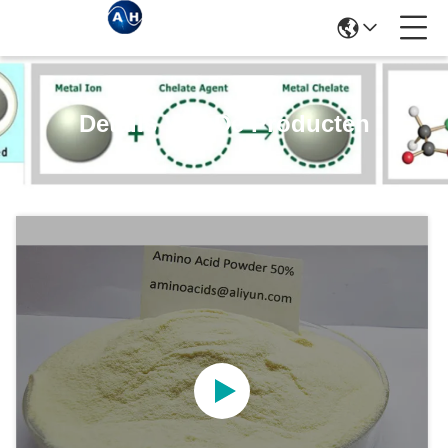
Details Van De Producten