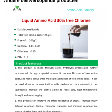
Andere bestverkopende producten