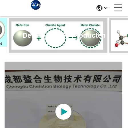
Details Van De Producten