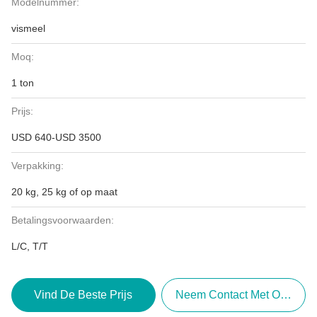
Modelnummer:
vismeel
Moq:
1 ton
Prijs:
USD 640-USD 3500
Verpakking:
20 kg, 25 kg of op maat
Betalingsvoorwaarden:
L/C, T/T
Vind De Beste Prijs
Neem Contact Met Ons Op