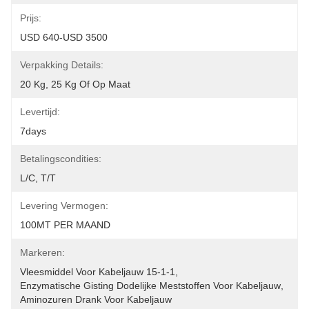
Prijs:
USD 640-USD 3500
Verpakking Details:
20 Kg, 25 Kg Of Op Maat
Levertijd:
7days
Betalingscondities:
L/C, T/T
Levering Vermogen:
100MT PER MAAND
Markeren:
Vleesmiddel Voor Kabeljauw 15-1-1
, 
Enzymatische Gisting Dodelijke Meststoffen Voor Kabeljauw
, 
Aminozuren Drank Voor Kabeljauw