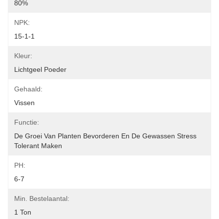
80%
NPK:
15-1-1
Kleur:
Lichtgeel Poeder
Gehaald:
Vissen
Functie:
De Groei Van Planten Bevorderen En De Gewassen Stress 
Tolerant Maken
PH:
6-7
Min. Bestelaantal:
1 Ton