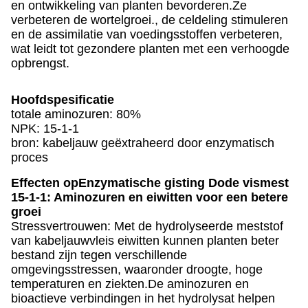
en ontwikkeling van planten bevorderen.Ze
verbeteren de wortelgroei., de celdeling stimuleren
en de assimilatie van voedingsstoffen verbeteren,
wat leidt tot gezondere planten met een verhoogde
opbrengst.
Hoofdspesificatie
totale aminozuren: 80%
NPK: 15-1-1
bron: kabeljauw geëxtraheerd door enzymatisch
proces
Effecten op
Enzymatische gisting Dode vismest
15-1-1: Aminozuren en eiwitten voor een betere
groei
Stressvertrouwen: Met de hydrolyseerde meststof
van kabeljauwvleis eiwitten kunnen planten beter
bestand zijn tegen verschillende
omgevingsstressen, waaronder droogte, hoge
temperaturen en ziekten.De aminozuren en
bioactieve verbindingen in het hydrolysat helpen