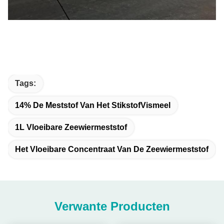
Tags:
14% De Meststof Van Het StikstofVismeel
1L Vloeibare Zeewiermeststof
Het Vloeibare Concentraat Van De Zeewiermeststof
Verwante Producten