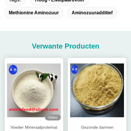
Methionine Aminozuur
Aminozuuradditief
Verwante Producten
Video
Voeder Mineraalproteinat
Gezonde darmen