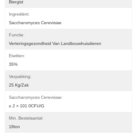
Biergist
Ingrediënt:
Saccharomyces Cerevisiae
Functie:
Verteringsgezondheid Van Landbouwhuisdieren
Eiwitten:
35%
Verpakking:
25 Kg/zak
Saccharomyces Cerevisiae:
≥ 2 × 101 0CFU/g
Min. Bestelaantal:
18ton