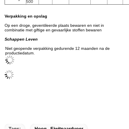
500
Verpakking en opslag
Op een droge, geventileerde plaats bewaren en niet in
combinatie met giftige en gevaarlijke stoffen bewaren
Schappen
Leven
Niet geopende verpakking gedurende 12 maanden na de
productiedatum.
Tags:
Hoog - Eiwitpaardvoer