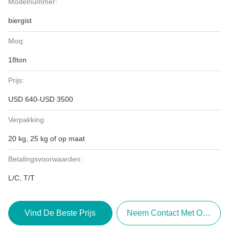
Modelnummer:
biergist
Moq:
18ton
Prijs:
USD 640-USD 3500
Verpakking:
20 kg, 25 kg of op maat
Betalingsvoorwaarden:
L/C, T/T
Vind De Beste Prijs
Neem Contact Met Ons Op