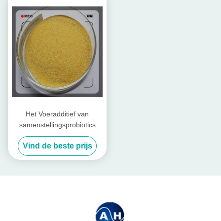
Het Voeradditief van
samenstellingsprobiotics
voor Vee en Gevogelte
Vind de beste prijs