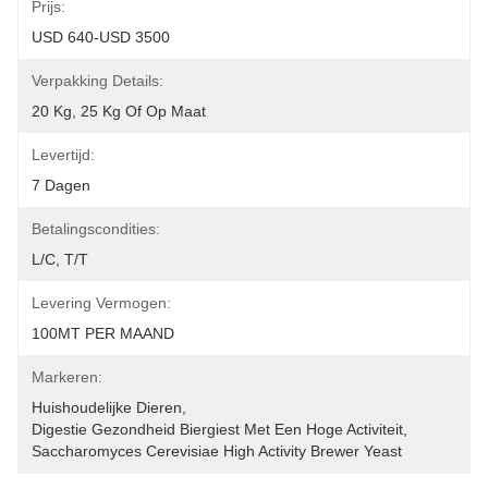
Prijs:
USD 640-USD 3500
Verpakking Details:
20 Kg, 25 Kg Of Op Maat
Levertijd:
7 Dagen
Betalingscondities:
L/C, T/T
Levering Vermogen:
100MT PER MAAND
Markeren:
Huishoudelijke Dieren
, 
Digestie Gezondheid Biergiest Met Een Hoge Activiteit
, 
Saccharomyces Cerevisiae High Activity Brewer Yeast