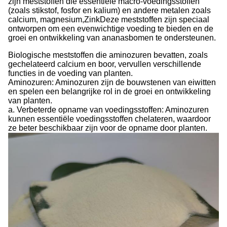
zijn meststoffen die essentiële macro-voedingsstoffen
(zoals stikstof, fosfor en kalium) en andere metalen zoals
calcium, magnesium,ZinkDeze meststoffen zijn speciaal
ontworpen om een evenwichtige voeding te bieden en de
groei en ontwikkeling van ananasbomen te ondersteunen.
Biologische meststoffen die aminozuren bevatten, zoals
gechelateerd calcium en boor, vervullen verschillende
functies in de voeding van planten.
Aminozuren: Aminozuren zijn de bouwstenen van eiwitten
en spelen een belangrijke rol in de groei en ontwikkeling
van planten.
a. Verbeterde opname van voedingsstoffen: Aminozuren
kunnen essentiële voedingsstoffen chelateren, waardoor
ze beter beschikbaar zijn voor de opname door planten.