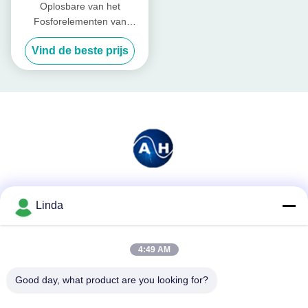
Oplosbare van het
Fosforelementen van
Poederaminozuur Chelated
Vind de beste prijs
Mineralen de Basismeststof
Sociale media
Linda
4:49 AM
Snel contact
Good day, what product are you looking for?
Telefoon