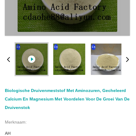
Biologische Druivenmeststof Met Aminozuren, Gecheleerd
Calcium En Magnesium Met Voordelen Voor De Groei Van De
Druivenstok
Merknaam:
AH