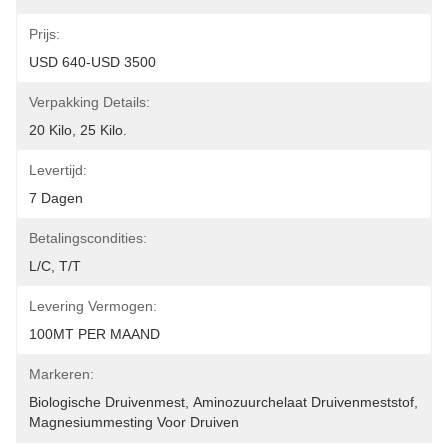
Prijs:
USD 640-USD 3500
Verpakking Details:
20 Kilo, 25 Kilo.
Levertijd:
7 Dagen
Betalingscondities:
L/C, T/T
Levering Vermogen:
100MT PER MAAND
Markeren:
Biologische Druivenmest
, 
Aminozuurchelaat Druivenmeststof
, 
Magnesiummesting Voor Druiven