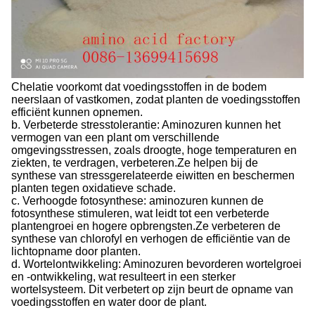
Chelatie voorkomt dat voedingsstoffen in de bodem
neerslaan of vastkomen, zodat planten de voedingsstoffen
efficiënt kunnen opnemen.
b. Verbeterde stresstolerantie: Aminozuren kunnen het
vermogen van een plant om verschillende
omgevingsstressen, zoals droogte, hoge temperaturen en
ziekten, te verdragen, verbeteren.Ze helpen bij de
synthese van stressgerelateerde eiwitten en beschermen
planten tegen oxidatieve schade.
c. Verhoogde fotosynthese: aminozuren kunnen de
fotosynthese stimuleren, wat leidt tot een verbeterde
plantengroei en hogere opbrengsten.Ze verbeteren de
synthese van chlorofyl en verhogen de efficiëntie van de
lichtopname door planten.
d. Wortelontwikkeling: Aminozuren bevorderen wortelgroei
en -ontwikkeling, wat resulteert in een sterker
wortelsysteem. Dit verbetert op zijn beurt de opname van
voedingsstoffen en water door de plant.