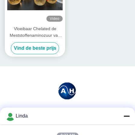
Video
Vloeibaar Chelated de
Meststoffenaminozuur van
het Calciummagnesium
Vind de beste prijs
Sociale media
Linda