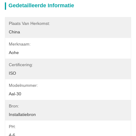
Gedetailleerde Informatie
Plaats Van Herkomst:
China
Merknaam:
Aohe
Certificering:
ISO
Modelnummer:
Aal-30
Bron:
Installatiebron
PH:
4-6