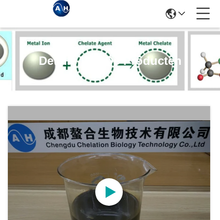
Details Van De Producten