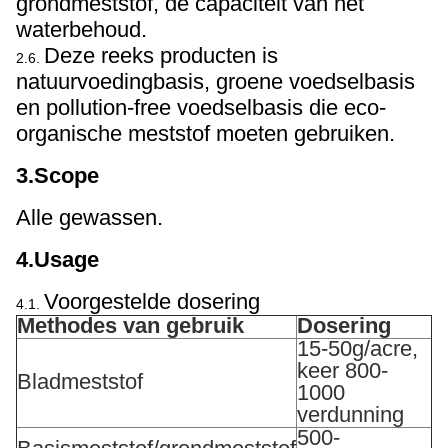
grondmeststof, de capaciteit van het
waterbehoud.
Deze reeks producten is
2.6.
natuurvoedingbasis, groene voedselbasis
en pollution-free voedselbasis die eco-
organische meststof moeten gebruiken.
3.Scope
Alle gewassen.
4.Usage
Voorgestelde dosering
4.1.
Methodes van gebruik
Dosering
15-50g/acre,
keer 800-
Bladmeststof
1000
verdunning
500-