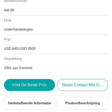
Modelnummer:
Aal-30
Moq:
onderhandelingen
Prijs:
USD 640-USD 3500
Verpakking:
200L per trommel
Vind De Beste Prijs
Neem Contact Met Ons Op
Gedetailleerde Informatie
Productbeschrijving