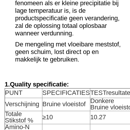
fenomeen als er kleine precipitatie bij
lage temperatuur is, is de
productspecificatie geen verandering,
zal de oplossing totaal oplosbaar
wanneer verdunning.
De mengeling met vloeibare meststof,
geen schuim, lost direct op en
makkelijk te gebruiken.
1.Quality specificatie:
PUNT
SPECIFICATIES
TESTresultat
Donkere
Verschijning
Bruine vloeistof
Bruine vloeist
Totale
≥10
10.27
Stikstof %
Amino-N