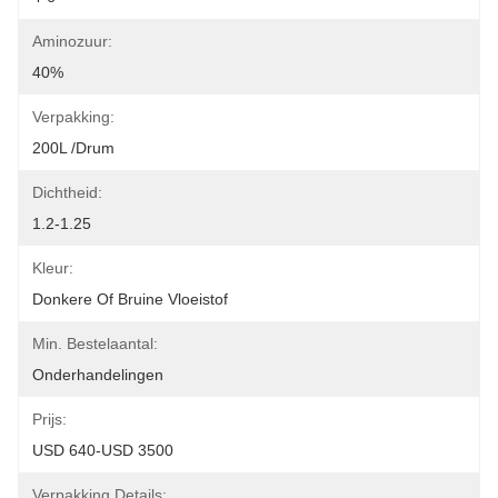
Aminozuur:
40%
Verpakking:
200L /Drum
Dichtheid:
1.2-1.25
Kleur:
Donkere Of Bruine Vloeistof
Min. Bestelaantal:
Onderhandelingen
Prijs:
USD 640-USD 3500
Verpakking Details: