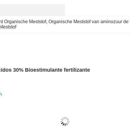
t Organische Meststof
, 
Organische Meststof van aminozuur de 
Meststof
dos 30% Bioestimulante fertilizante
,