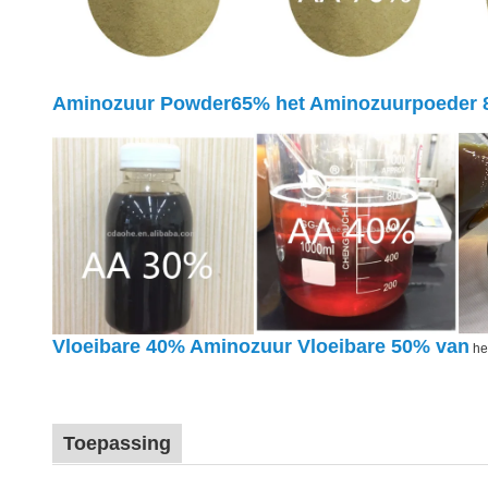
Aminozuur Powder65%
het
Aminozuurpoeder 
Vloeibare 40%
Aminozuur Vloeibare 50%
van
he
Toepassing