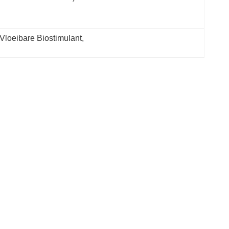
Vloeibare Biostimulant
, 