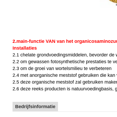
2.main-functie VAN van het organicosaminozuur
Installaties
2.1 chelate grondvoedingsmiddelen, bevorder de w
2.2 om gewassen fotosynthetische prestaties te v
2.3 om de groei van wortelsmilieu te verbeteren
2.4 met anorganische meststof gebruiken die ka
2.5 deze organische meststof zal gebruiken make
2.6 deze reeks producten is natuurvoedingbasis, g
Bedrijfsinformatie