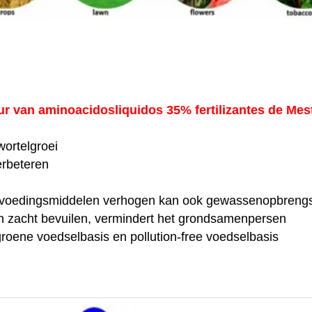
 van aminoacidosliquidos 35% fertilizantes de Mest
ortelgroei
erbeteren
n voedingsmiddelen verhogen kan ook gewassenopbreng
n zacht bevuilen, vermindert het grondsamenpersen
roene voedselbasis en pollution-free voedselbasis