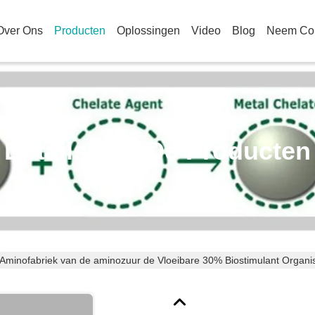
Over Ons
Producten
Oplossingen
Video
Blog
Neem Con
Details Van De Producten
Aminofabriek van de aminozuur de Vloeibare 30% Biostimulant Organi