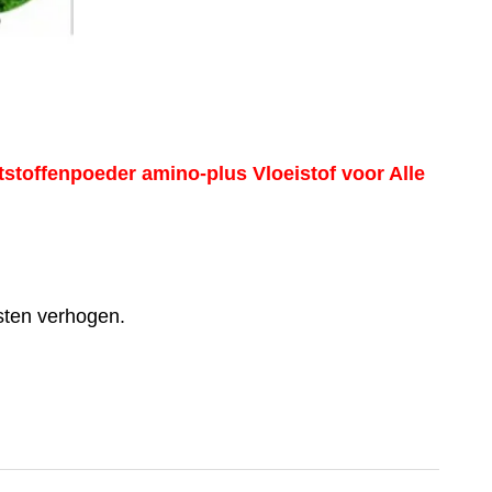
stoffenpoeder amino-plus Vloeistof voor Alle
sten verhogen.