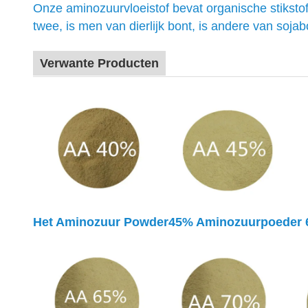
Onze aminozuurvloeistof bevat organische stiksto
twee, is men van dierlijk bont, is andere van soja
Verwante Producten
Het Aminozuur Powder45%
Aminozuurpoeder 