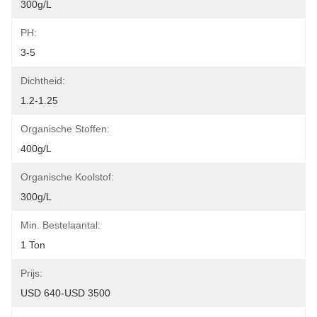
300g/L
PH:
3-5
Dichtheid:
1.2-1.25
Organische Stoffen:
400g/L
Organische Koolstof:
300g/L
Min. Bestelaantal:
1 Ton
Prijs:
USD 640-USD 3500