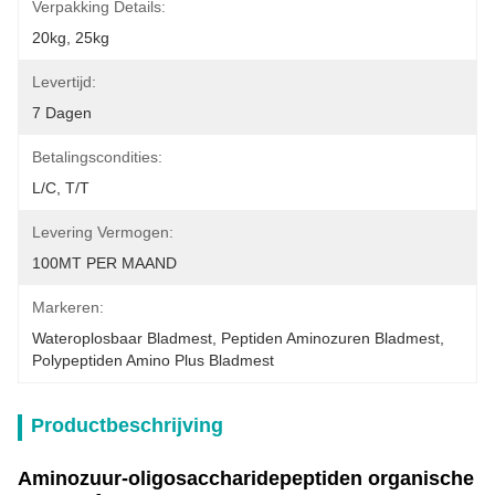
Verpakking Details:
20kg, 25kg
Levertijd:
7 Dagen
Betalingscondities:
L/C, T/T
Levering Vermogen:
100MT PER MAAND
Markeren:
Wateroplosbaar Bladmest
, 
Peptiden Aminozuren Bladmest
, 
Polypeptiden Amino Plus Bladmest
Productbeschrijving
Aminozuur-oligosaccharidepeptiden organische