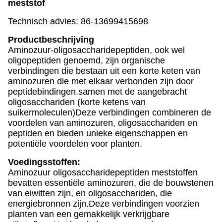
meststof
Technisch advies: 86-13699415698
Productbeschrijving
Aminozuur-oligosaccharidepeptiden, ook wel
oligopeptiden genoemd, zijn organische
verbindingen die bestaan uit een korte keten van
aminozuren die met elkaar verbonden zijn door
peptidebindingen.samen met de aangebracht
oligosacchariden (korte ketens van
suikermoleculen)Deze verbindingen combineren de
voordelen van aminozuren, oligosacchariden en
peptiden en bieden unieke eigenschappen en
potentiële voordelen voor planten.
Voedingsstoffen:
Aminozuur oligosaccharidepeptiden meststoffen
bevatten essentiële aminozuren, die de bouwstenen
van eiwitten zijn, en oligosacchariden, die
energiebronnen zijn.Deze verbindingen voorzien
planten van een gemakkelijk verkrijgbare