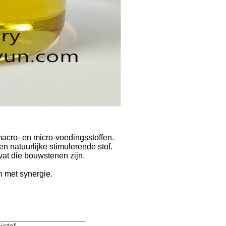
cro- en micro-voedingsstoffen.
en natuurlijke stimulerende stof.
vat die bouwstenen zijn.
en met synergie.