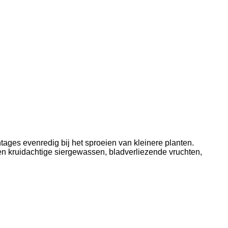
tages evenredig bij het sproeien van kleinere planten.
n kruidachtige siergewassen, bladverliezende vruchten,