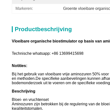
Markeren:
Groente vloeibare organisc
Productbeschrijving
Vloeibare organische biostimulator op basis van am
Technische whatsapp: +86 13699415698
Notities:
Bij het gebruik van vloeibare vrije aminozuren 50% voor 
en methoden.De specifieke aanbevelingen kunnen afhan
bodemonderzoek uit te voeren om de specifieke voeding
Beschrijving
Bloei- en vruchtenset
Aminozuren zijn betrokken bij de regulering van de bloe
kwaliteitstomaten.