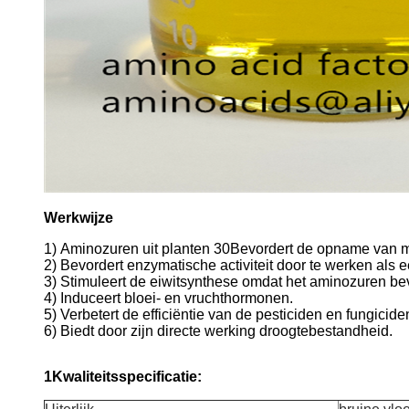
Werkwijze
1)
Aminozuren uit planten 30
Bevordert de opname van ma
2) Bevordert enzymatische activiteit door te werken als e
3) Stimuleert de eiwitsynthese omdat het aminozuren be
4) Induceert bloei- en vruchthormonen.
5) Verbetert de efficiëntie van de pesticiden en fungicid
6) Biedt door zijn directe werking droogtebestandheid.
1Kwaliteitsspecificatie: