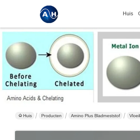
Huis
Huis
Producten
Amino Plus Bladmeststof
Vloei