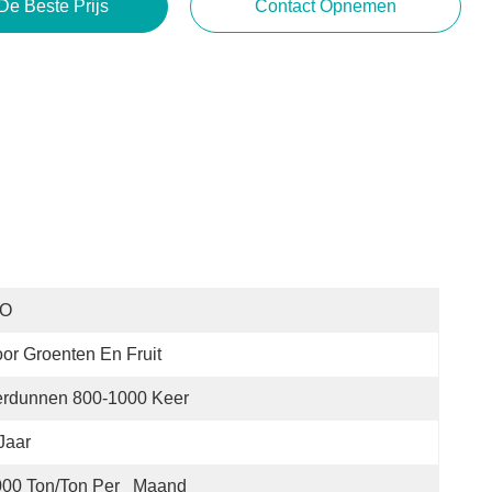
De Beste Prijs
Contact Opnemen
SO
or Groenten En Fruit
erdunnen 800-1000 Keer
Jaar
00 Ton/Ton Per   Maand