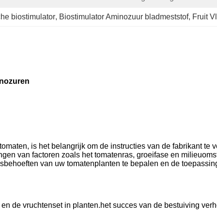
he biostimulator
, 
Biostimulator Aminozuur bladmeststof
, 
Fruit V
inozuren
tomaten, is het belangrijk om de instructies van de fabrikant te
gen van factoren zoals het tomatenras, groeifase en milieuom
sbehoeften van uw tomatenplanten te bepalen en de toepassin
i en de vruchtenset in planten.het succes van de bestuiving ver