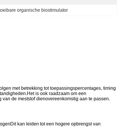
loeibare organische biostimulator
 volgen met betrekking tot toepassingspercentages, timing
standigheden.Het is ook raadzaam om een
g van de meststof dienovereenkomstig aan te passen.
hogenDit kan leiden tot een hogere opbrengst van