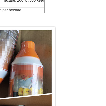
er hectare, 200 tot 300 keer
lo per hectare.