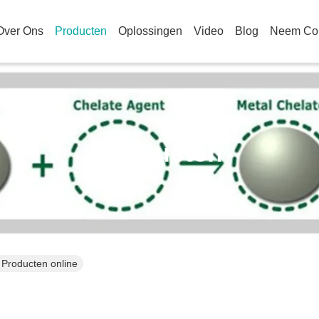
Over Ons
Producten
Oplossingen
Video
Blog
Neem Con
Producten
 Producten online