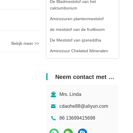
De Bladmeststof van het
calciumborium
Aminozuren plantenmeststof
de meststof van de fruitboom
De Meststof van ijzereddha
Bekijk meer >>
Aminozuur Chelated Mineralen
Neem contact met ons op
Mrs. Linda
cdaohe88@aliyun.com
86 13699415698