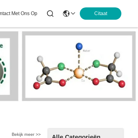
tact Met Ons Op
Citaat
Bekijk meer >>
Alle Categorieën