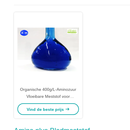
Organische 400g/L-Aminozuur
Vloeibare Meststof voor
Landbouwersmixers Formulators
Vind de beste prijs