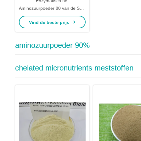
Enzymatisch het
Aminozuurpoeder 80 van de Soja
Eiwitvrij Chloor
Vind de beste prijs
aminozuurpoeder 90%
chelated micronutrients meststoffen