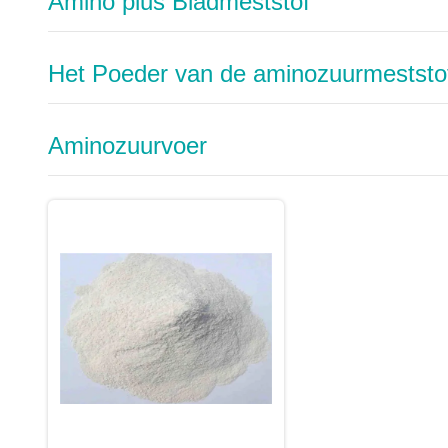
Amino plus Bladmeststof
Het Poeder van de aminozuurmeststo
Aminozuurvoer