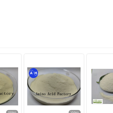
Video
Video