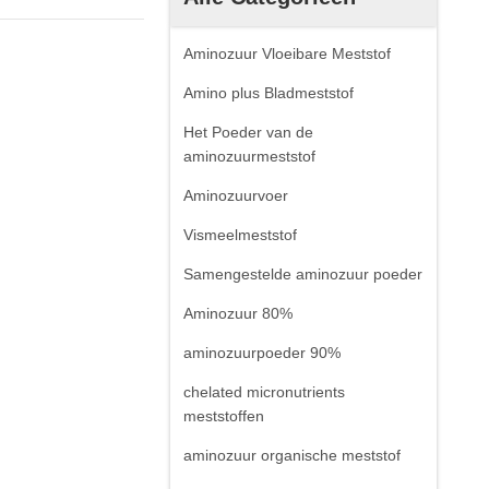
Aminozuur Vloeibare Meststof
Amino plus Bladmeststof
Het Poeder van de
aminozuurmeststof
Aminozuurvoer
Vismeelmeststof
Samengestelde aminozuur poeder
Aminozuur 80%
aminozuurpoeder 90%
chelated micronutrients
meststoffen
aminozuur organische meststof