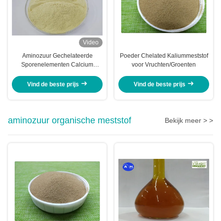
Video
Aminozuur Gechelateerde
Poeder Chelated Kaliummeststof
Sporenelementen Calcium
voor Vruchten/Groenten
Magnesium Zink Boor Molybdeen
Vind de beste prijs
Vind de beste prijs
aminozuur organische meststof
Bekijk meer > >