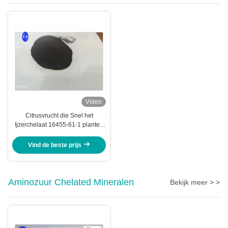
Video
Citrusvrucht die Snel het
Ijzerchelaat 16455-61-1 planten
van Versiefe Eddha
Vind de beste prijs
Aminozuur Chelated Mineralen
Bekijk meer > >