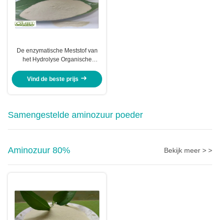
De enzymatische Meststof van
het Hydrolyse Organische
20kg/Bag Vismeel
Vind de beste prijs
Samengestelde aminozuur poeder
Aminozuur 80%
Bekijk meer > >