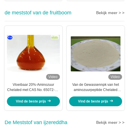
de meststof van de fruitboom
Bekijk meer > >
Video
Video
Vloeibaar 20%-Aminozuur
Van de Gewassennpk van het
Chelated met CAS No. 65072-01-
aminozuurpeptide Chelated
7 voor Vruchten Boom
Kalium Complexe Meststoffen
Vind de beste prijs
Vind de beste prijs
De Meststof van ijzereddha
Bekijk meer > >