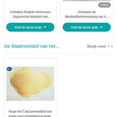
Video
Chelated Peptide Aminozuur
Vloeibare de
Organische Meststof met
Meststoffenformulering van het
Voordelige Bacteriën
installatiesph6 Aminozuur
Vind de beste prijs
Vind de beste prijs
De Bladmeststof van het
Bekijk meer > >
calciumborium
Hoge het Calciummeststof van
Apple voor Installatiesgroenten