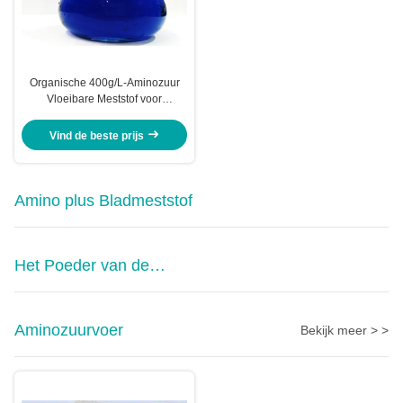
Organische 400g/L-Aminozuur
Vloeibare Meststof voor
Landbouwersmixers Formulators
Vind de beste prijs
Amino plus Bladmeststof
Het Poeder van de
aminozuurmeststof
Aminozuurvoer
Bekijk meer > >