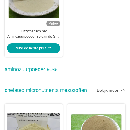
Video
Enzymatisch het
Aminozuurpoeder 80 van de Soja
Eiwitvrij Chloor
Vind de beste prijs
aminozuurpoeder 90%
chelated micronutrients meststoffen
Bekijk meer > >